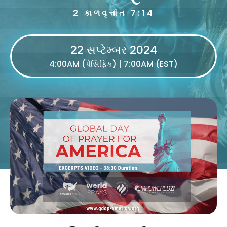
2 કાળવૃત્તાંત 7:14
22 સપ્ટેમ્બર 2024
4:00AM (પેસિફિક) | 7:00AM (EST)