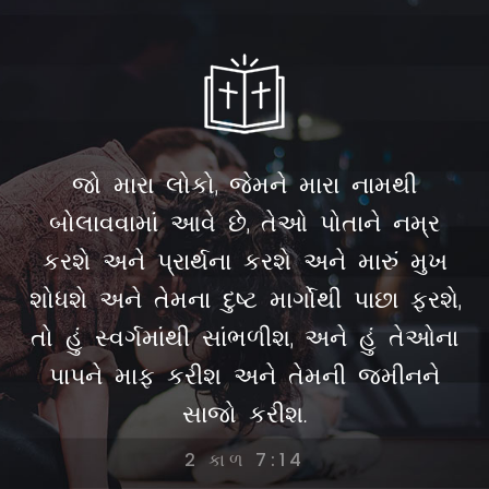
જો મારા લોકો, જેમને મારા નામથી
બોલાવવામાં આવે છે, તેઓ પોતાને નમ્ર
કરશે અને પ્રાર્થના કરશે અને મારું મુખ
શોધશે અને તેમના દુષ્ટ માર્ગોથી પાછા ફરશે,
તો હું સ્વર્ગમાંથી સાંભળીશ, અને હું તેઓના
પાપને માફ કરીશ અને તેમની જમીનને
સાજો કરીશ.
2 કાળ 7:14