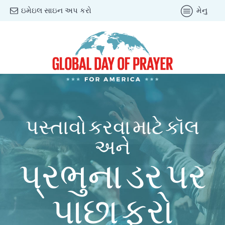
ઇમેઇલ સાઇન અપ કરો
મેનુ
પસ્તાવો કરવા માટે કૉલ
અને
પ્રભુના ડર પર
પાછા ફરો