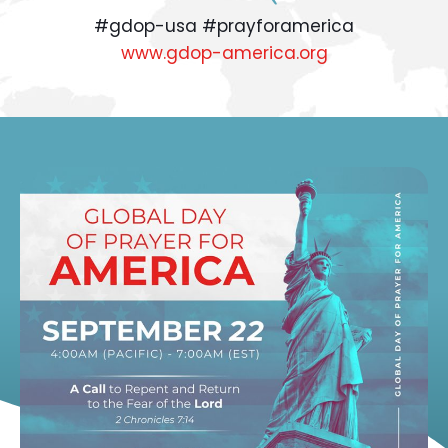
#gdop-usa #prayforamerica
www.gdop-america.org