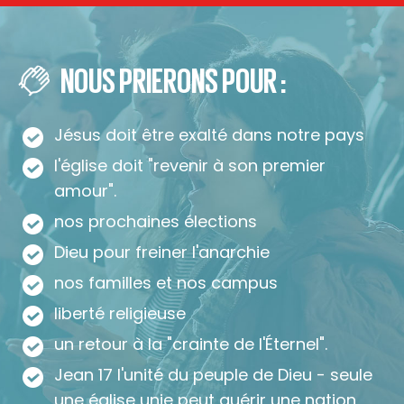
NOUS PRIERONS POUR :
Jésus doit être exalté dans notre pays
l'église doit "revenir à son premier
amour".
nos prochaines élections
Dieu pour freiner l'anarchie
nos familles et nos campus
liberté religieuse
un retour à la "crainte de l'Éternel".
Jean 17 l'unité du peuple de Dieu - seule
une église unie peut guérir une nation