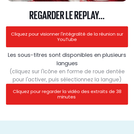
REGARDER LE REPLAY...
Cliquez pour visionner l'intégralité de la réunion sur
YouTube
Les sous-titres sont disponibles en plusieurs
langues
(cliquez sur l'icône en forme de roue dentée
pour l'activer, puis sélectionnez la langue)
Cliquez pour regarder la vidéo des extraits de 38
minutes