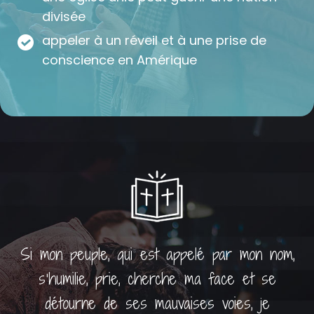
divisée
appeler à un réveil et à une prise de
conscience en Amérique
Si mon peuple, qui est appelé par mon nom,
s'humilie, prie, cherche ma face et se
détourne de ses mauvaises voies, je