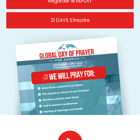
Regarder le REPLAY
21 DAYS S'inscrire