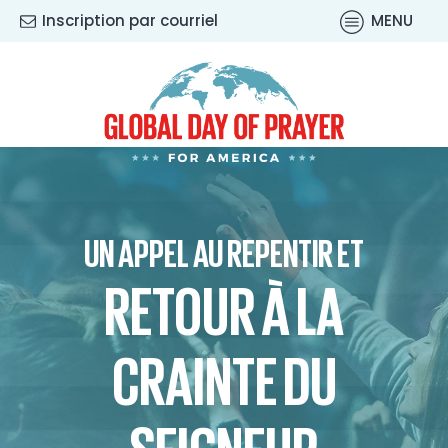
Inscription par courriel
MENU
UN APPEL AU REPENTIR ET
RETOUR À LA
CRAINTE DU
SEIGNEUR