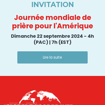
INVITATION
Journée mondiale de
prière pour l'Amérique
Dimanche 22 septembre 2024 - 4h
(PAC) | 7h (EST)
Lire la suite