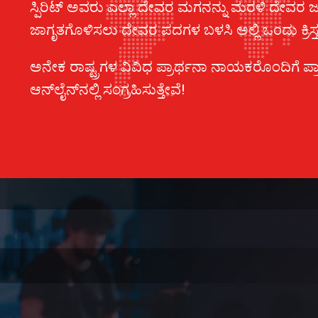
ಸ್ಪಿರಿಟ್ ಅವರು ಎಲ್ಲಾ ದೇವರ ಮಗನನ್ನು ಮರಳಿ ದೇವರ 
ಜಾಗೃತಗೊಳಿಸಲು ದೇವರ ಪದಗಳ ಬಳಸಿ ಅಲ್ಲಿ ಒಂದು ಕ್ರಿಸ್ತ
ಅನೇಕ ರಾಷ್ಟ್ರಗಳ ವಿವಿಧ ಪ್ರಾರ್ಥನಾ ನಾಯಕರೊಂದಿಗೆ ಪ್ರ
ಆನ್‌ಲೈನ್‌ನಲ್ಲಿ ಸಂಗ್ರಹಿಸುತ್ತೇವೆ!