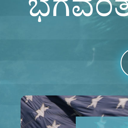
ಭಗವಂತನ 