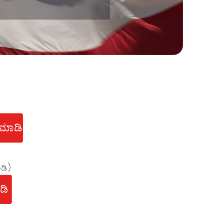
 ಮಾಡಿ
ಾಡಿ)
ಾಡಿ