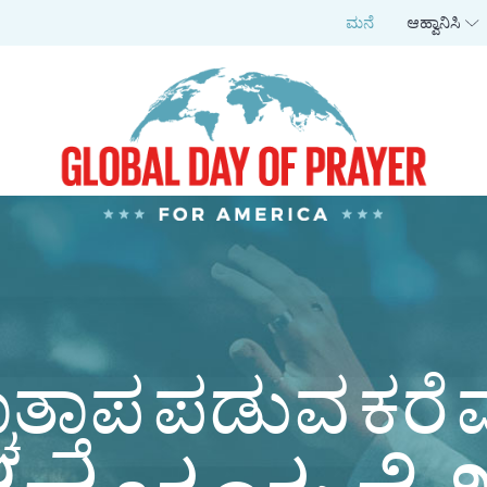
ಮನೆ
ಆಹ್ವಾನಿಸಿ
ಾತ್ತಾಪ ಪಡುವ ಕರೆ 