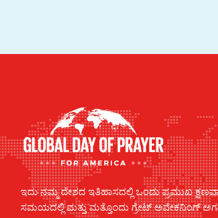
ಇದು ನಮ್ಮ ದೇಶದ ಇತಿಹಾಸದಲ್ಲಿ ಒಂದು ಪ್ರಮುಖ ಕ್ಷಣವಾ
ಸಮಯದಲ್ಲಿ ಮತ್ತು ಮತ್ತೊಂದು ಗ್ರೇಟ್ ಅವೇಕನಿಂಗ್ ಅಗತ