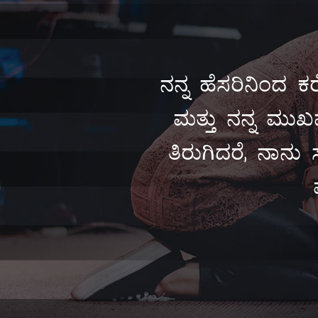
ನನ್ನ ಹೆಸರಿನಿಂದ ಕರ
ಮತ್ತು ನನ್ನ ಮುಖವ
ತಿರುಗಿದರೆ, ನಾನು 