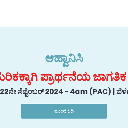
ಆಹ್ವಾನಿಸಿ
ರಿಕಕ್ಕಾಗಿ ಪ್ರಾರ್ಥನೆಯ ಜಾಗತಿಕ
2ನೇ ಸೆಪ್ಟೆಂಬರ್ 2024 - 4am (PAC) | ಬೆಳಗ್
ಮುಂದೆ ಓದಿ