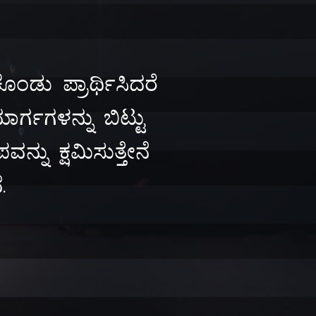
ೊಂಡು ಪ್ರಾರ್ಥಿಸಿದರೆ
ರ್ಗಗಳನ್ನು ಬಿಟ್ಟು
್ನು ಕ್ಷಮಿಸುತ್ತೇನೆ
.