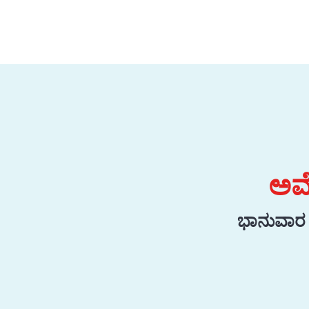
ಅಮೆ
ಭಾನುವಾರ 2