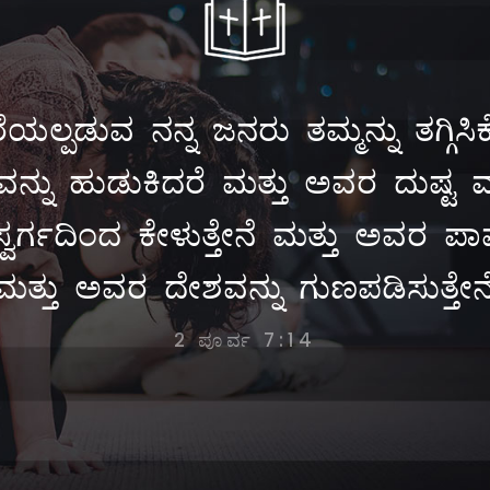
ೆಯಲ್ಪಡುವ ನನ್ನ ಜನರು ತಮ್ಮನ್ನು ತಗ್ಗಿಸಿಕ
ನ್ನು ಹುಡುಕಿದರೆ ಮತ್ತು ಅವರ ದುಷ್ಟ ಮಾ
ಸ್ವರ್ಗದಿಂದ ಕೇಳುತ್ತೇನೆ ಮತ್ತು ಅವರ ಪಾಪವನ
ಮತ್ತು ಅವರ ದೇಶವನ್ನು ಗುಣಪಡಿಸುತ್ತೇನೆ
2 ಪೂರ್ವ 7:14