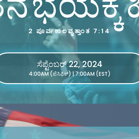
ಭಯಕ್ಕೆ ಹ
2 ಪೂರ್ವಕಾಲವೃತ್ತಾಂತ 7:14
ಸೆಪ್ಟೆಂಬರ್ 22, 2024
4:00AM (ಪೆಸಿಫಿಕ್) | 7:00AM (EST)