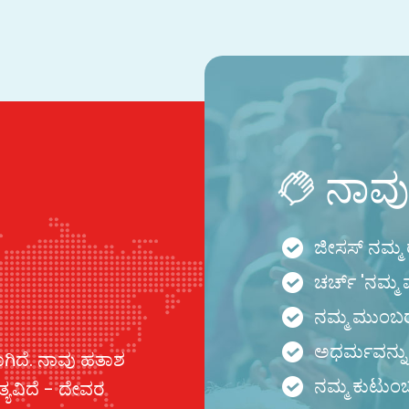
ನಾವು 
ಜೀಸಸ್ ನಮ್ಮ ರ
ಚರ್ಚ್ 'ನಮ್ಮ
ನಮ್ಮ ಮುಂಬ
ಅಧರ್ಮವನ್ನ
ಗಿದೆ. ನಾವು ಹತಾಶ
ನಮ್ಮ ಕುಟುಂಬ
್ಯವಿದೆ - ದೇವರ