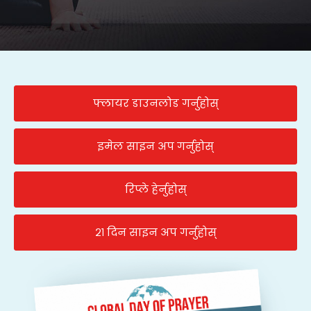
फ्लायर डाउनलोड गर्नुहोस्
इमेल साइन अप गर्नुहोस्
रिप्ले हेर्नुहोस्
२१ दिन साइन अप गर्नुहोस्