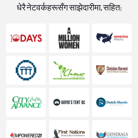
धेरै नेटवर्कहरूसँग साझेदारीमा, सहित: