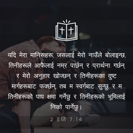
यदि मेरा मानिसहरू, जसलाई मेरो नाउँले बोलाइन्छ,
तिनीहरूले आफैलाई नम्र पार्छन् र प्रार्थना गर्छन्
र मेरो अनुहार खोज्छन् र तिनीहरूका दुष्ट
मार्गहरूबाट फर्क्छन्, तब म स्वर्गबाट सुन्छु, र म
तिनीहरूको पाप क्षमा गर्नेछु र तिनीहरूको भूमिलाई
निको पार्नेछु।
२ इति ७:१४