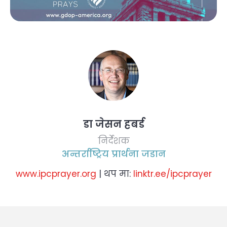
डा जेसन हबर्ड
निर्देशक
अन्तर्राष्ट्रिय प्रार्थना जडान
www.ipcprayer.org
| थप मा:
linktr.ee/ipcprayer