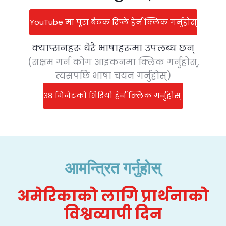
YouTube मा पूरा बैठक रिप्ले हेर्न क्लिक गर्नुहोस्
क्याप्सनहरू धेरै भाषाहरूमा उपलब्ध छन्
(सक्षम गर्न कोग आइकनमा क्लिक गर्नुहोस्,
त्यसपछि भाषा चयन गर्नुहोस्)
३८ मिनेटको भिडियो हेर्न क्लिक गर्नुहोस्
आमन्त्रित गर्नुहोस्
अमेरिकाको लागि प्रार्थनाको
विश्वव्यापी दिन