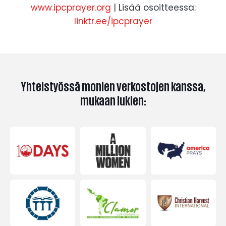
www.ipcprayer.org
| Lisää osoitteessa:
linktr.ee/ipcprayer
Yhteistyössä monien verkostojen kanssa,
mukaan lukien: