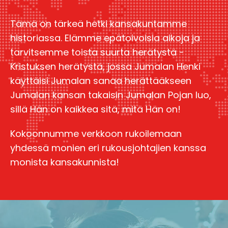
Tämä on tärkeä hetki kansakuntamme
historiassa. Elämme epätoivoisia aikoja ja
tarvitsemme toista suurta herätystä -
Kristuksen herätystä, jossa Jumalan Henki
käyttäisi Jumalan sanaa herättääkseen
Jumalan kansan takaisin Jumalan Pojan luo,
sillä Hän on kaikkea sitä, mitä Hän on!
Kokoonnumme verkkoon rukoilemaan
yhdessä monien eri rukousjohtajien kanssa
monista kansakunnista!