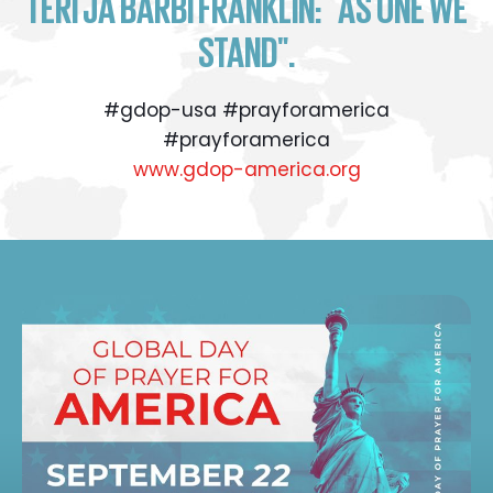
TERI JA BARBI FRANKLIN: "AS ONE WE
STAND".
#gdop-usa #prayforamerica
#prayforamerica
www.gdop-america.org