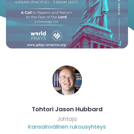
Tohtori Jason Hubbard
Johtaja
Kansainvälinen rukousyhteys