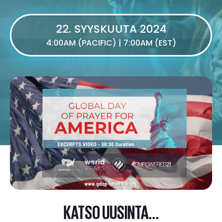
22. SYYSKUUTA 2024
4:00AM (PACIFIC) | 7:00AM (EST)
KATSO UUSINTA...