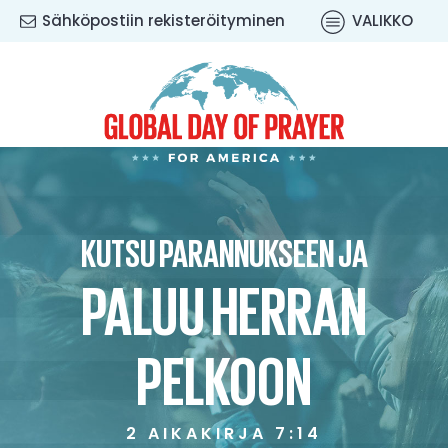
Sähköpostiin rekisteröityminen
VALIKKO
KUTSU PARANNUKSEEN JA
PALUU HERRAN
PELKOON
2 AIKAKIRJA 7:14