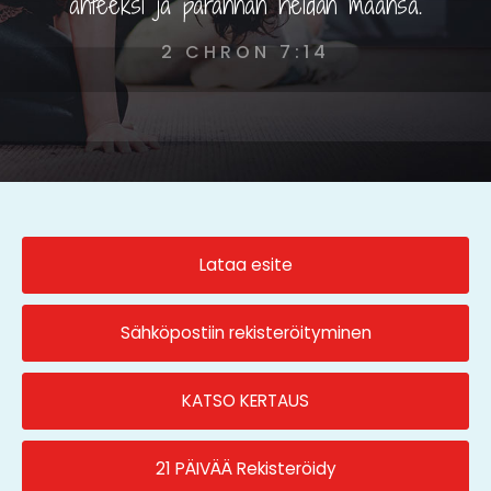
anteeksi ja parannan heidän maansa.
2 CHRON 7:14
Lataa esite
Sähköpostiin rekisteröityminen
KATSO KERTAUS
21 PÄIVÄÄ Rekisteröidy