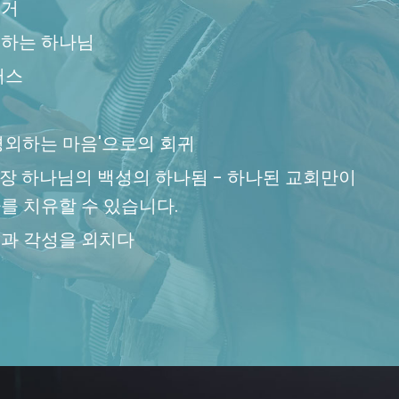
선거
지하는 하나님
퍼스
유
경외하는 마음'으로의 회귀
7장 하나님의 백성의 하나됨 - 하나된 교회만이
를 치유할 수 있습니다.
과 각성을 외치다