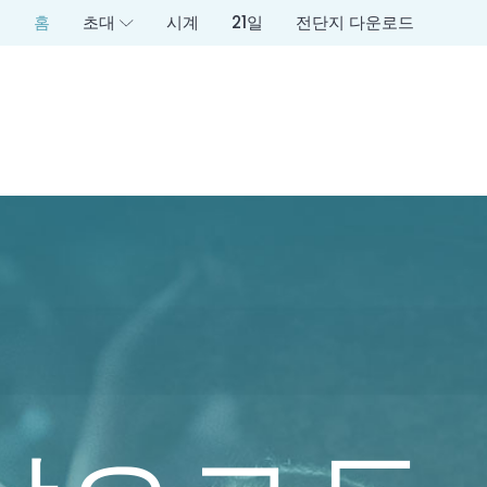
홈
초대
시계
21일
전단지 다운로드