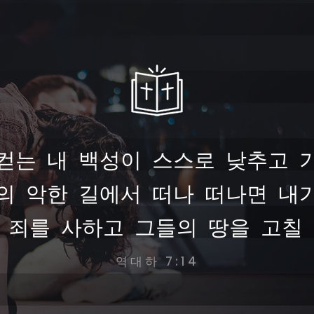
컫는 내 백성이 스스로 낮추고 
의 악한 길에서 떠나 떠나면 내
 죄를 사하고 그들의 땅을 고칠 
역대하 7:14