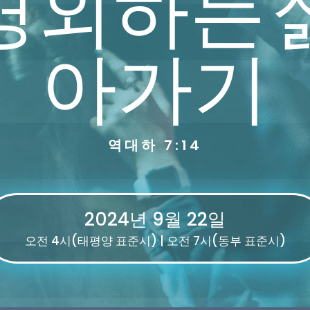
경외하는 
아가기
역대하 7:14
2024년 9월 22일
오전 4시(태평양 표준시) | 오전 7시(동부 표준시)