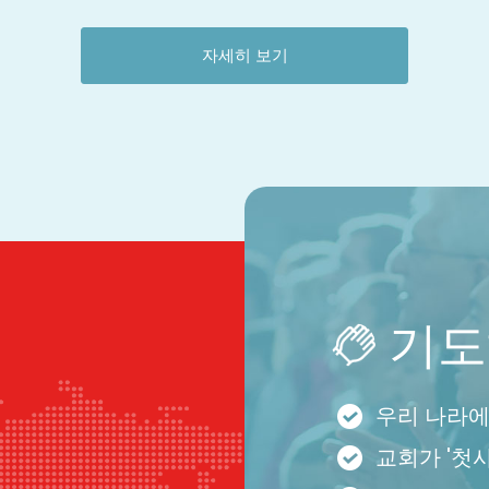
자세히 보기
기도
우리 나라에
교회가 '첫