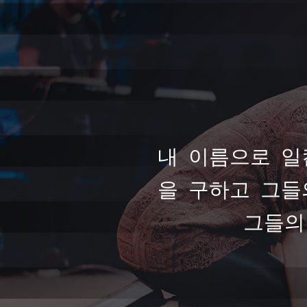
내 이름으로 일
을 구하고 그들
그들의