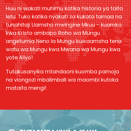
Huu ni wakati muhimu katika historia ya taifa
letu. Tuko katika nyakati za kukata tamaa na
tunahitaji Uamsho mwingine Mkuu - kuamka
kwa Kristo ambapo Roho wa Mungu
angetumia Neno la Mungu kuwaamsha tena
watu wa Mungu kwa Mwana wa Mungu kwa
yote Aliyo!
Tutakusanyika mtandaoni kuomba pamoja
na viongozi mbalimbali wa maombi kutoka
mataifa mengi!