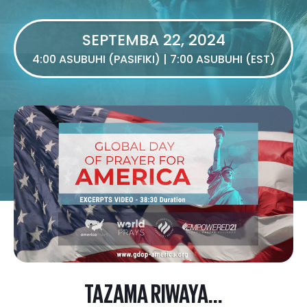
SEPTEMBA 22, 2024
4:00 ASUBUHI (PASIFIKI) | 7:00 ASUBUHI (EST)
TAZAMA RIWAYA...