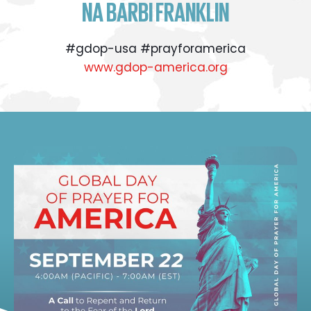
NA BARBI FRANKLIN
#gdop-usa #prayforamerica
www.gdop-america.org