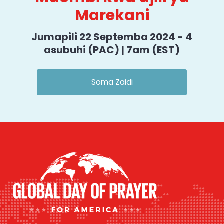
Marekani
Jumapili 22 Septemba 2024 - 4
asubuhi (PAC) | 7am (EST)
Soma Zaidi