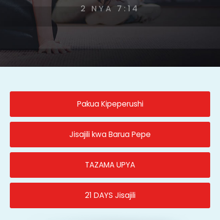
2 NYA 7:14
Pakua Kipeperushi
Jisajili kwa Barua Pepe
TAZAMA UPYA
21 DAYS Jisajili