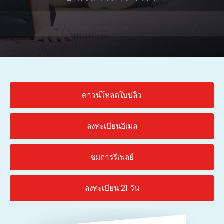
ดาวน์โหลดใบปลิว
ลงทะเบียนอีเมล
ชมการรีเพลย์
ลงทะเบียน 21 วัน