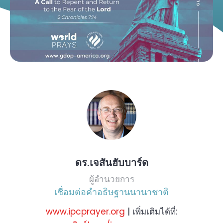
ดร.เจสันฮับบาร์ด
ผู้อำนวยการ
เชื่อมต่อคำอธิษฐานนานาชาติ
www.ipcprayer.org
| เพิ่มเติมได้ที่: