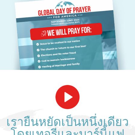
เรายืนหยัดเป็นหนึ่งเดียว
โดยเทอรีและบาร์บี้ แฟ