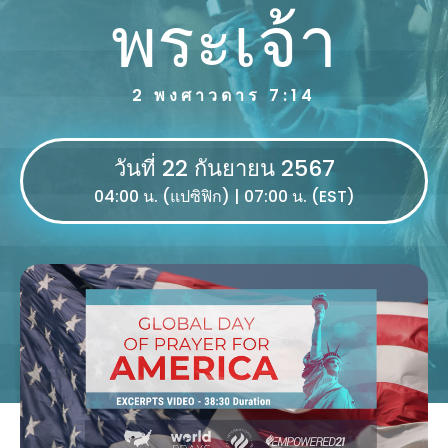
พระเจ้า
2 พงศาวดาร 7:14
วันที่ 22 กันยายน 2567
04:00 น. (แปซิฟิก) | 07:00 น. (EST)