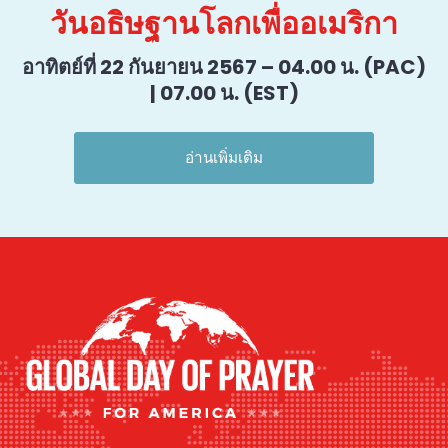
วันอธิษฐานโลกเพื่ออเมริกา
อาทิตย์ที่ 22 กันยายน 2567 – 04.00 น. (PAC)
| 07.00 น. (EST)
อ่านเพิ่มเติม