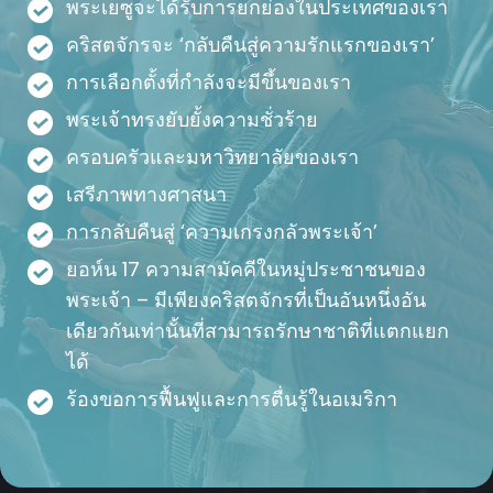
พระเยซูจะได้รับการยกย่องในประเทศของเรา
คริสตจักรจะ ‘กลับคืนสู่ความรักแรกของเรา’
การเลือกตั้งที่กำลังจะมีขึ้นของเรา
พระเจ้าทรงยับยั้งความชั่วร้าย
ครอบครัวและมหาวิทยาลัยของเรา
เสรีภาพทางศาสนา
การกลับคืนสู่ ‘ความเกรงกลัวพระเจ้า’
ยอห์น 17 ความสามัคคีในหมู่ประชาชนของ
พระเจ้า – มีเพียงคริสตจักรที่เป็นอันหนึ่งอัน
เดียวกันเท่านั้นที่สามารถรักษาชาติที่แตกแยก
ได้
ร้องขอการฟื้นฟูและการตื่นรู้ในอเมริกา