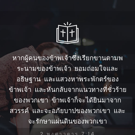
หากผู้คนของข้าพเจ้าซึ่งเรียกขานตามพ
ระนามของข้าพเจ้า ยอมถ่อมใจและ
อธิษฐาน และแสวงหาพระพักตร์ของ
ข้าพเจ้า และหันกลับจากแนวทางที่ชั่วร้าย
ของพวกเขา ข้าพเจ้าก็จะได้ยินมาจาก
สวรรค์ และจะอภัยบาปของพวกเขา และ
จะรักษาแผ่นดินของพวกเขา
2 พงศาวดาร 7:14