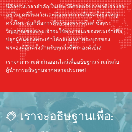
นี่คือช่วงเวลาสำคัญในประวัติศาสตร์ของชาติเรา เรา
อยู่ในยุคที่สิ้นหวังและต้องการการตื่นรู้ครั้งยิ่งใหญ่
ครั้งใหม่ นั่นก็คือการตื่นรู้ของพระคริสต์ ซึ่งพระ
วิญญาณของพระเจ้าจะใช้พระวจนะของพระเจ้าเพื่อ
ปลุกผู้คนของพระเจ้าให้กลับมาหาพระบุตรของ
พระองค์อีกครั้งสำหรับทุกสิ่งที่พระองค์เป็น!
เราจะมารวมตัวกันออนไลน์เพื่ออธิษฐานร่วมกันกับ
ผู้นำการอธิษฐานจากหลายประเทศ!
เราจะอธิษฐานเพื่อ: