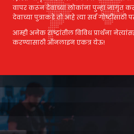
वापर करून देवाच्या लोकांना पुन्हा जागृत क
देवाच्या पुत्राकडे तो आहे त्या सर्व गोष्टींसाठी
आम्ही अनेक राष्ट्रांतील विविध प्रार्थना नेत्यांसह
करण्यासाठी ऑनलाइन एकत्र येऊ!