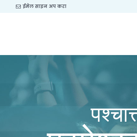
ईमेल साइन अप करा
पश्चा