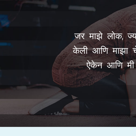
जर माझे लोक, ज्यां
केली आणि माझा चेहरा
ऐकेन आणि मी त