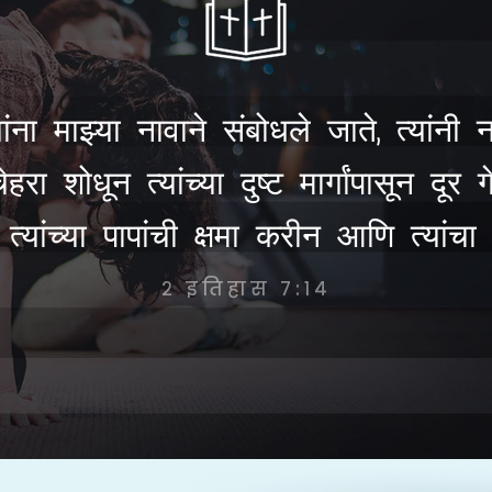
ना माझ्या नावाने संबोधले जाते, त्यांनी 
 शोधून त्यांच्या दुष्ट मार्गांपासून दूर ग
्यांच्या पापांची क्षमा करीन आणि त्यांचा
२ इतिहास ७:१४