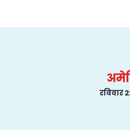
अमेर
रविवार 2