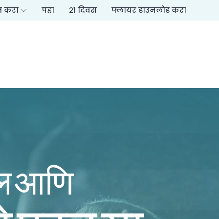
ित करा
पहा
२१ दिवस
फ्लायर डाउनलोड करा
ॉल आणि