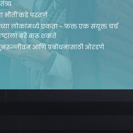
ंत्र्य
्या भीती'कडे परतणे
च्या लोकांमध्ये एकता - फक्त एक संयुक्त चर्च
ष्ट्राला बरे करू शकते
पुनरुज्जीवन आणि प्रबोधनासाठी ओरडणे