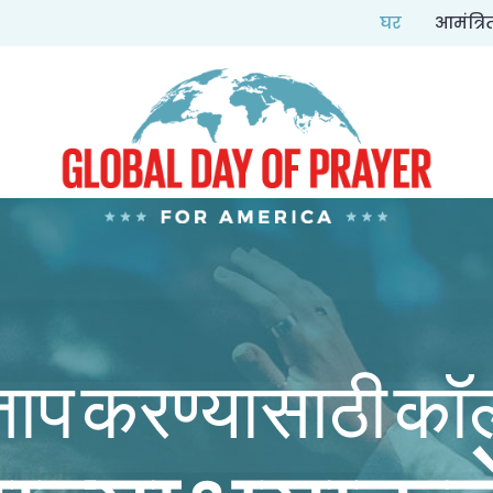
घर
आमंत्र
त्ताप करण्यासाठी क