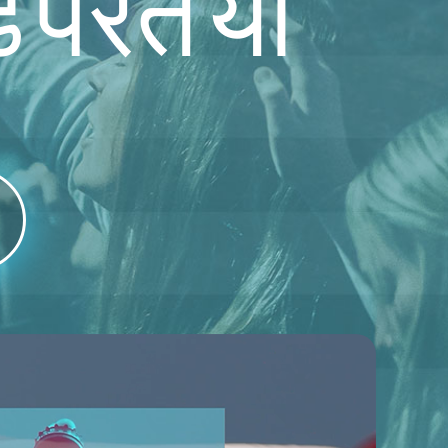
े परत या