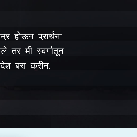
नम्र होऊन प्रार्थना
ेले तर मी स्वर्गातून
 देश बरा करीन.