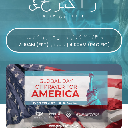
۲ تاریخ ۷:۱۴
د ۲۰۲۴ کال د سپتمبر ۲۲مه
4:00AM (PACIFIC) | د سهار 7:00AM (EST)