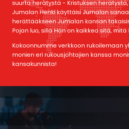
suurta herätystä - Kristuksen herätystä,
Jumalan Henki käyttäisi Jumalan sanaa
herättääkseen Jumalan kansan takais
Pojan luo, sillä Hän on kaikkea sitä, mitä
Kokoonnumme verkkoon rukoilemaan 
monien eri rukousjohtajien kanssa moni
kansakunnista!