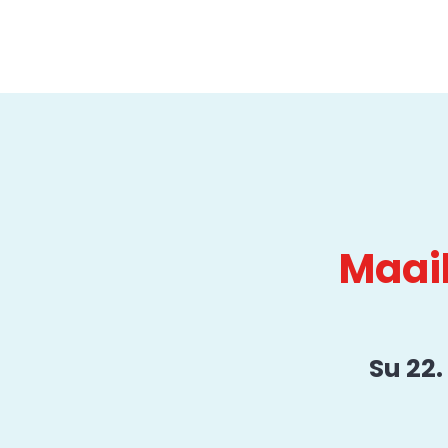
Maai
Su 22