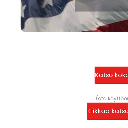
Katso kok
(ota käyttöö
Klikkaa kats