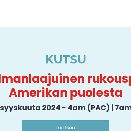
KUTSU
lmanlaajuinen rukous
Amerikan puolesta
. syyskuuta 2024 - 4am (PAC) | 7am
Lue lisää