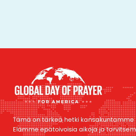
Tämä on tärkeä hetki kansakuntamme h
Elämme epätoivoisia aikoja ja tarvitse