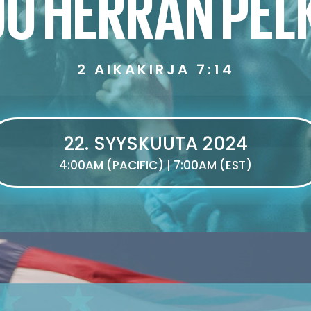
UU HERRAN PEL
2 AIKAKIRJA 7:14
22. SYYSKUUTA 2024
4:00AM (PACIFIC) | 7:00AM (EST)