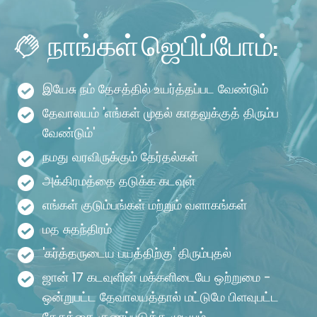
நாங்கள் ஜெபிப்போம்:
இயேசு நம் தேசத்தில் உயர்த்தப்பட வேண்டும்
தேவாலயம் 'எங்கள் முதல் காதலுக்குத் திரும்ப
வேண்டும்'
நமது வரவிருக்கும் தேர்தல்கள்
அக்கிரமத்தை தடுக்க கடவுள்
எங்கள் குடும்பங்கள் மற்றும் வளாகங்கள்
மத சுதந்திரம்
'கர்த்தருடைய பயத்திற்கு' திரும்புதல்
ஜான் 17 கடவுளின் மக்களிடையே ஒற்றுமை -
ஒன்றுபட்ட தேவாலயத்தால் மட்டுமே பிளவுபட்ட
தேசத்தை குணப்படுத்த முடியும்