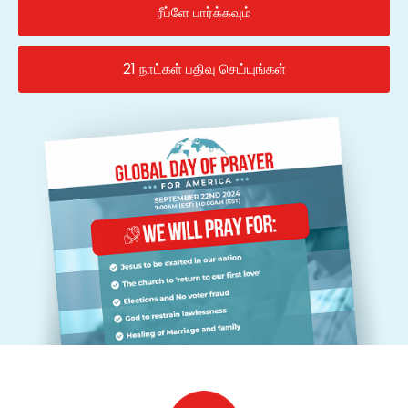
ரீப்ளே பார்க்கவும்
21 நாட்கள் பதிவு செய்யுங்கள்