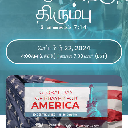
திரும்பு
2 நாளாகமம் 7:14
செப்டம்பர் 22, 2024
4:00AM (பசிபிக்) | காலை 7:00 மணி (EST)