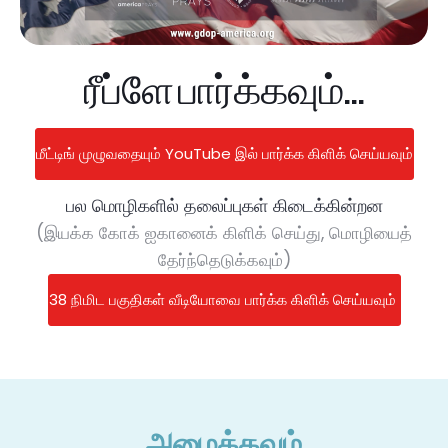
ரீப்ளே பார்க்கவும்...
மீட்டிங் முழுவதையும் YouTube இல் பார்க்க கிளிக் செய்யவும்
பல மொழிகளில் தலைப்புகள் கிடைக்கின்றன
(இயக்க கோக் ஐகானைக் கிளிக் செய்து, மொழியைத்
தேர்ந்தெடுக்கவும்)
38 நிமிட பகுதிகள் வீடியோவை பார்க்க கிளிக் செய்யவும்
அழைக்கவும்