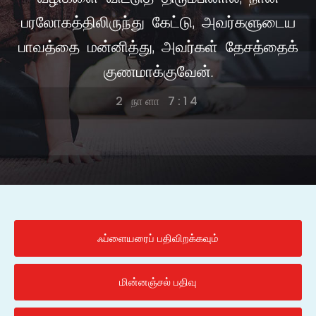
பரலோகத்திலிருந்து கேட்டு, அவர்களுடைய
பாவத்தை மன்னித்து, அவர்கள் தேசத்தைக்
குணமாக்குவேன்.
2 நாளா 7:14
ஃப்ளையரைப் பதிவிறக்கவும்
மின்னஞ்சல் பதிவு