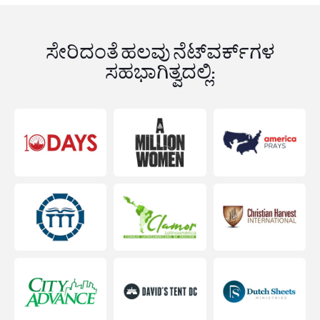
ಸೇರಿದಂತೆ ಹಲವು ನೆಟ್‌ವರ್ಕ್‌ಗಳ
ಸಹಭಾಗಿತ್ವದಲ್ಲಿ: