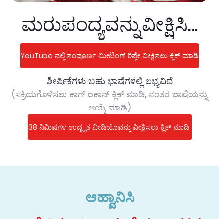
ಮರುಪಂದ್ಯವನ್ನು ವೀಕ್ಷಿಸಿ...
YouTube ನಲ್ಲಿ ಸಂಪೂರ್ಣ ಮೀಟಿಂಗ್ ರಿಪ್ಲೇ ವೀಕ್ಷಿಸಲು ಕ್ಲಿಕ್ ಮಾಡಿ
ಶೀರ್ಷಿಕೆಗಳು ಬಹು ಭಾಷೆಗಳಲ್ಲಿ ಲಭ್ಯವಿದೆ
(ಸಕ್ರಿಯಗೊಳಿಸಲು ಕಾಗ್ ಐಕಾನ್ ಕ್ಲಿಕ್ ಮಾಡಿ, ನಂತರ ಭಾಷೆಯನ್ನು
ಆಯ್ಕೆ ಮಾಡಿ)
38 ನಿಮಿಷಗಳ ಉದ್ಧೃತ ವೀಡಿಯೊವನ್ನು ವೀಕ್ಷಿಸಲು ಕ್ಲಿಕ್ ಮಾಡಿ
ಆಹ್ವಾನಿಸಿ