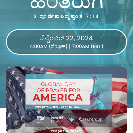
2 ಪೂರ್ವಕಾಲವೃತ್ತಾಂತ 7:14
ಸೆಪ್ಟೆಂಬರ್ 22, 2024
4:00AM (ಪೆಸಿಫಿಕ್) | 7:00AM (EST)