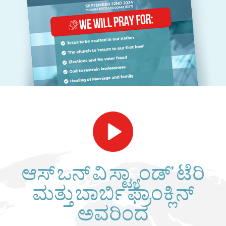
ಆಸ್ ಒನ್ ವಿ ಸ್ಟ್ಯಾಂಡ್' ಟೆರಿ
ಮತ್ತು ಬಾರ್ಬಿ ಫ್ರಾಂಕ್ಲಿನ್
ಅವರಿಂದ