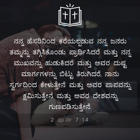
ನನ್ನ ಹೆಸರಿನಿಂದ ಕರೆಯಲ್ಪಡುವ ನನ್ನ ಜನರು
ತಮ್ಮನ್ನು ತಗ್ಗಿಸಿಕೊಂಡು ಪ್ರಾರ್ಥಿಸಿದರೆ ಮತ್ತು ನನ್ನ
ಮುಖವನ್ನು ಹುಡುಕಿದರೆ ಮತ್ತು ಅವರ ದುಷ್ಟ
ಮಾರ್ಗಗಳನ್ನು ಬಿಟ್ಟು ತಿರುಗಿದರೆ, ನಾನು
ಸ್ವರ್ಗದಿಂದ ಕೇಳುತ್ತೇನೆ ಮತ್ತು ಅವರ ಪಾಪವನ್ನು
ಕ್ಷಮಿಸುತ್ತೇನೆ ಮತ್ತು ಅವರ ದೇಶವನ್ನು
ಗುಣಪಡಿಸುತ್ತೇನೆ.
2 ಪೂರ್ವ 7:14