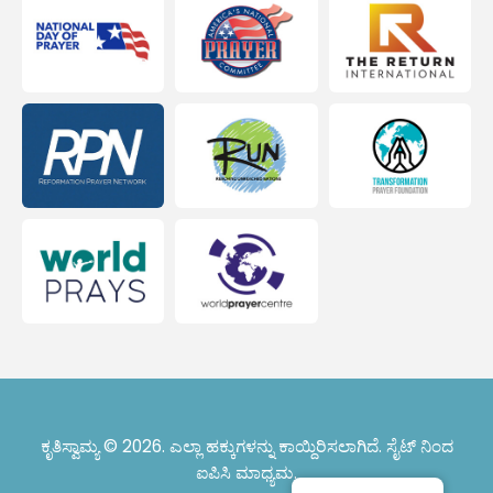
ಕೃತಿಸ್ವಾಮ್ಯ © 2026. ಎಲ್ಲಾ ಹಕ್ಕುಗಳನ್ನು ಕಾಯ್ದಿರಿಸಲಾಗಿದೆ. ಸೈಟ್ ನಿಂದ
ಐಪಿಸಿ ಮಾಧ್ಯಮ
.