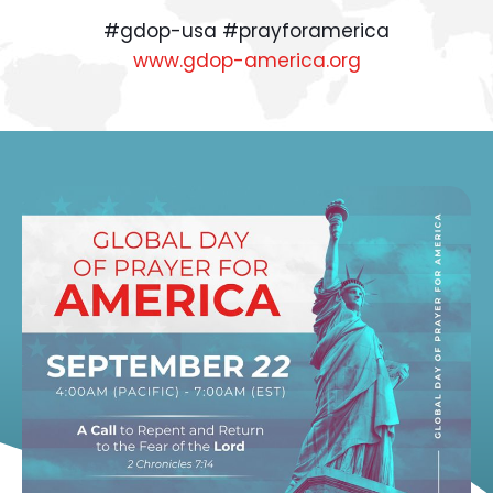
#gdop-usa #prayforamerica
www.gdop-america.org