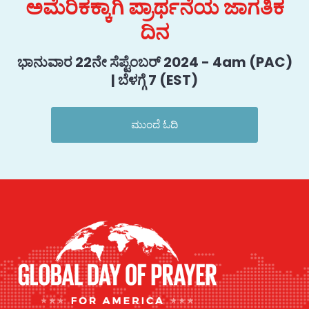
ಅಮೆರಿಕಕ್ಕಾಗಿ ಪ್ರಾರ್ಥನೆಯ ಜಾಗತಿಕ
ದಿನ
ಭಾನುವಾರ 22ನೇ ಸೆಪ್ಟೆಂಬರ್ 2024 - 4am (PAC)
| ಬೆಳಗ್ಗೆ 7 (EST)
ಮುಂದೆ ಓದಿ