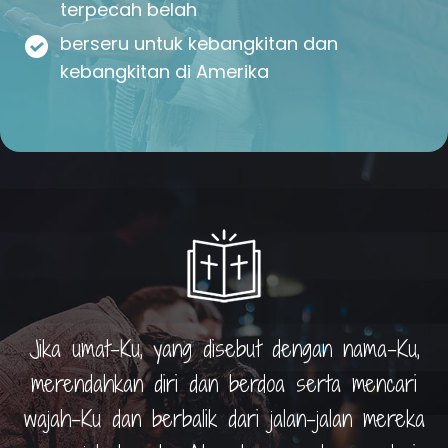
terpecah belah
berseru untuk kebangkitan dan
kebangkitan di Amerika
Jika umat-Ku, yang disebut dengan nama-Ku,
merendahkan diri dan berdoa serta mencari
wajah-Ku dan berbalik dari jalan-jalan mereka