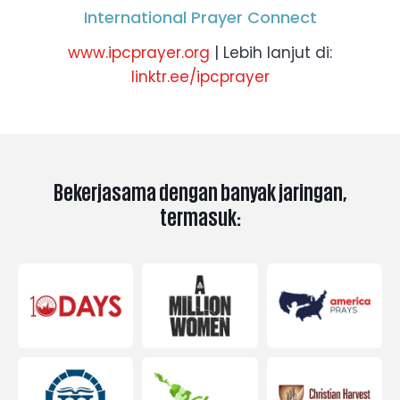
International Prayer Connect
www.ipcprayer.org
| Lebih lanjut di:
linktr.ee/ipcprayer
Bekerjasama dengan banyak jaringan,
termasuk: