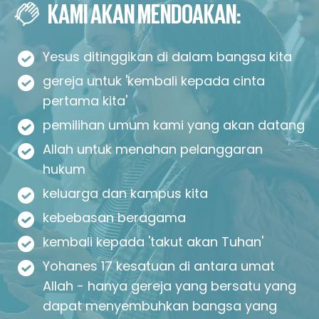
KAMI AKAN MENDOAKAN:
Yesus ditinggikan di dalam bangsa kita
gereja untuk 'kembali kepada cinta
pertama kita'
pemilihan umum kami yang akan datang
Allah untuk menahan pelanggaran
hukum
keluarga dan kampus kita
kebebasan beragama
kembali kepada 'takut akan Tuhan'
Yohanes 17 kesatuan di antara umat
Allah - hanya gereja yang bersatu yang
dapat menyembuhkan bangsa yang