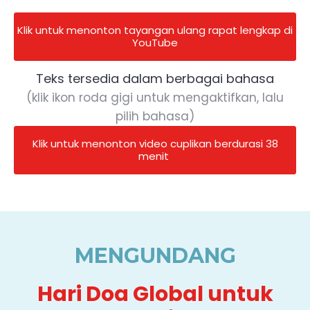
Klik untuk menonton tayangan ulang rapat lengkap di
YouTube
Teks tersedia dalam berbagai bahasa
(klik ikon roda gigi untuk mengaktifkan, lalu
pilih bahasa)
Klik untuk menonton video cuplikan berdurasi 38
menit
MENGUNDANG
Hari Doa Global untuk