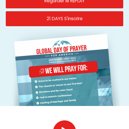
Regarder le REPLAY
21 DAYS S'inscrire