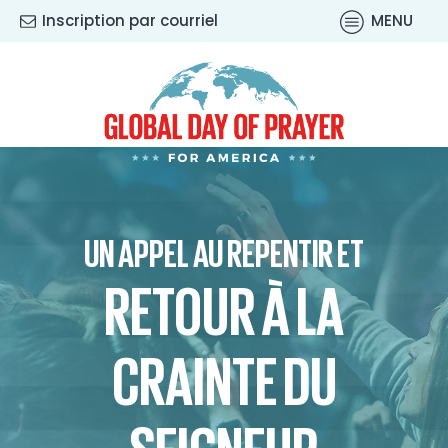
Inscription par courriel
MENU
UN APPEL AU REPENTIR ET
RETOUR À LA
CRAINTE DU
SEIGNEUR