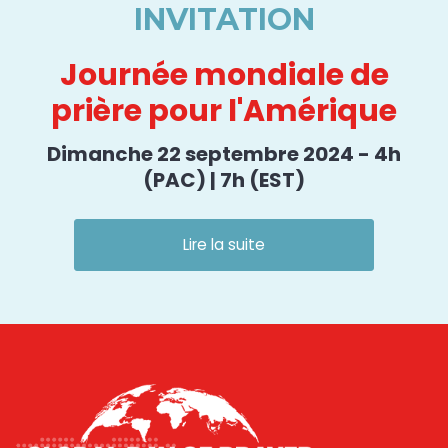
INVITATION
Journée mondiale de
prière pour l'Amérique
Dimanche 22 septembre 2024 - 4h
(PAC) | 7h (EST)
Lire la suite