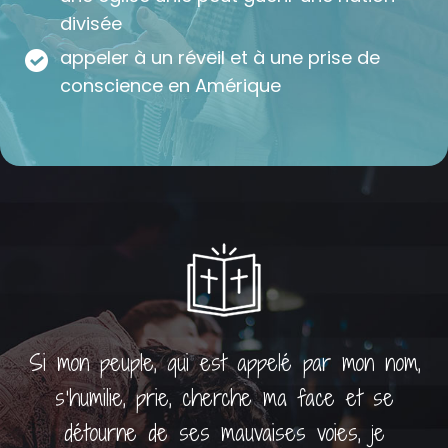
divisée
appeler à un réveil et à une prise de
conscience en Amérique
Si mon peuple, qui est appelé par mon nom,
s'humilie, prie, cherche ma face et se
détourne de ses mauvaises voies, je