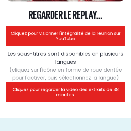
REGARDER LE REPLAY...
Cliquez pour visionner l'intégralité de la réunion sur
YouTube
Les sous-titres sont disponibles en plusieurs
langues
(cliquez sur l'icône en forme de roue dentée
pour l'activer, puis sélectionnez la langue)
Cliquez pour regarder la vidéo des extraits de 38
minutes