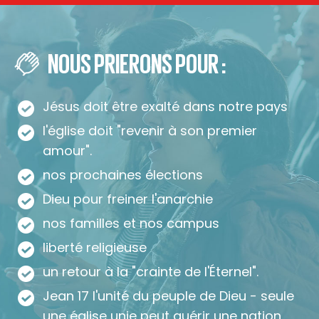
NOUS PRIERONS POUR :
Jésus doit être exalté dans notre pays
l'église doit "revenir à son premier
amour".
nos prochaines élections
Dieu pour freiner l'anarchie
nos familles et nos campus
liberté religieuse
un retour à la "crainte de l'Éternel".
Jean 17 l'unité du peuple de Dieu - seule
une église unie peut guérir une nation