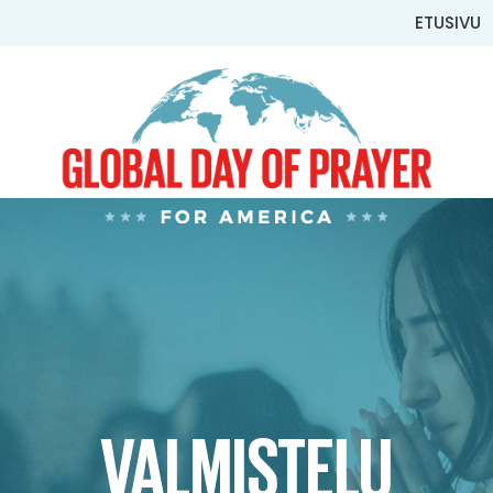
ETUSIVU
VALMISTELU