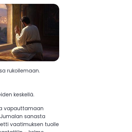
sa rukoilemaan.
iden keskellä.
alaa vapauttamaan
si Jumalan sanasta
etti vaatimuksen tuolle