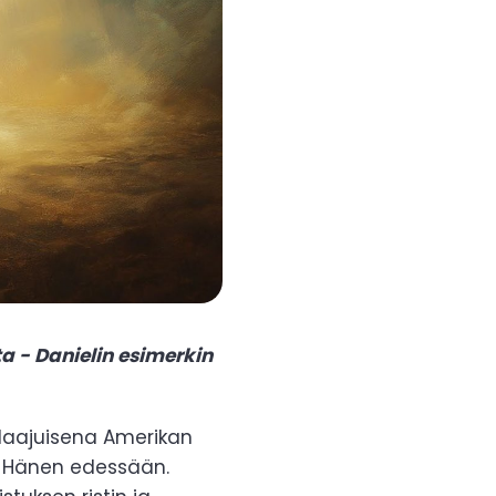
 - Danielin esimerkin
aajuisena Amerikan
n Hänen edessään.