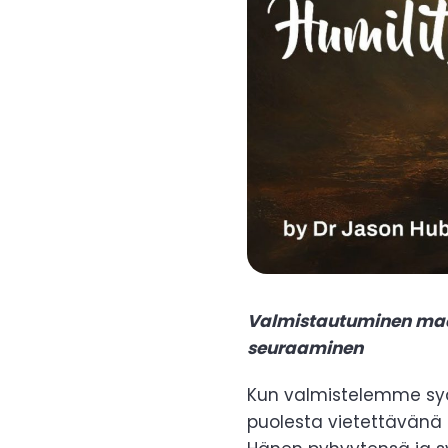
Valmistautuminen maai
seuraaminen
Kun valmistelemme sy
puolesta vietettävänä