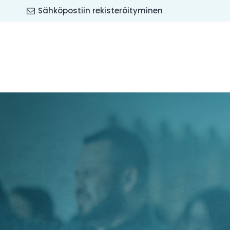
Sähköpostiin rekisteröityminen