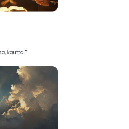
a, kautta.""