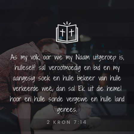
As my volk, oor wie my Naam uitgeroep is,
hulleself sal verootmoedig en bid en my
aangesig soek en hulle bekeer van hulle
verkeerde weë, dan sal Ek uit die hemel
hoor en hulle sonde vergewe en hulle land
genees.
2 KRON 7:14