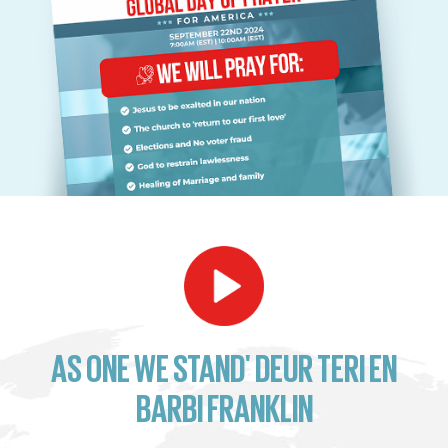
AS ONE WE STAND' DEUR TERI EN
BARBI FRANKLIN