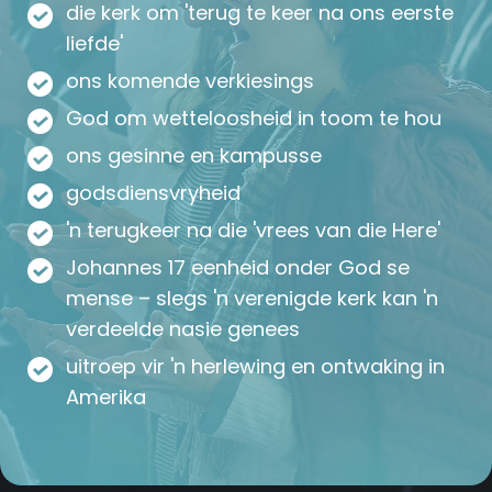
die kerk om 'terug te keer na ons eerste
liefde'
ons komende verkiesings
God om wetteloosheid in toom te hou
ons gesinne en kampusse
godsdiensvryheid
'n terugkeer na die 'vrees van die Here'
Johannes 17 eenheid onder God se
mense – slegs 'n verenigde kerk kan 'n
verdeelde nasie genees
uitroep vir 'n herlewing en ontwaking in
Amerika