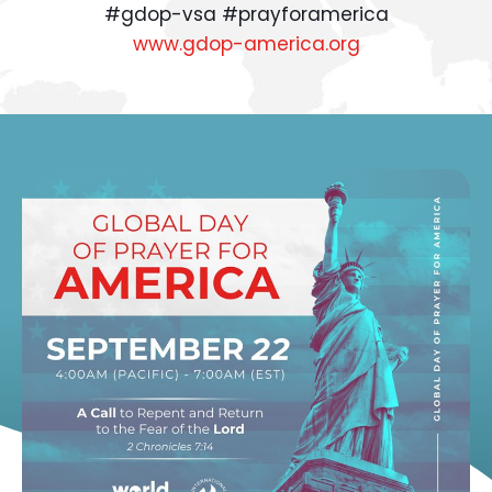
#gdop-vsa #prayforamerica
www.gdop-america.org