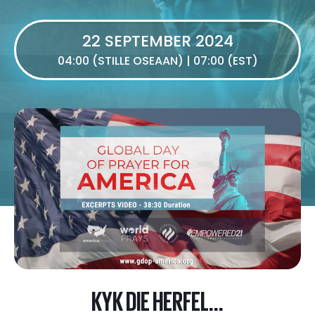
22 SEPTEMBER 2024
04:00 (STILLE OSEAAN) | 07:00 (EST)
KYK DIE HERFEL...