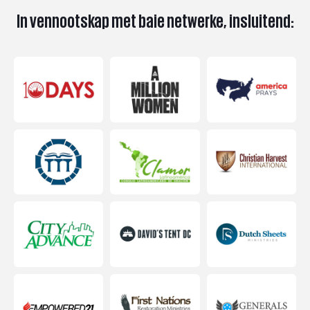
In vennootskap met baie netwerke, insluitend: