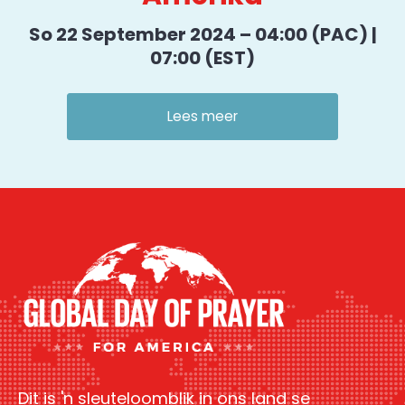
So 22 September 2024 – 04:00 (PAC) |
07:00 (EST)
Lees meer
Dit is 'n sleuteloomblik in ons land se