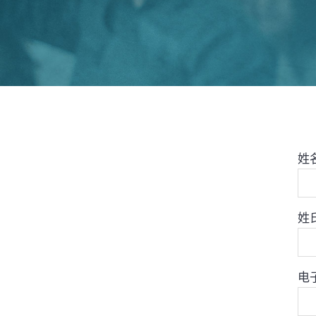
姓
姓
电