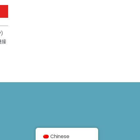
P)
链接
Chinese