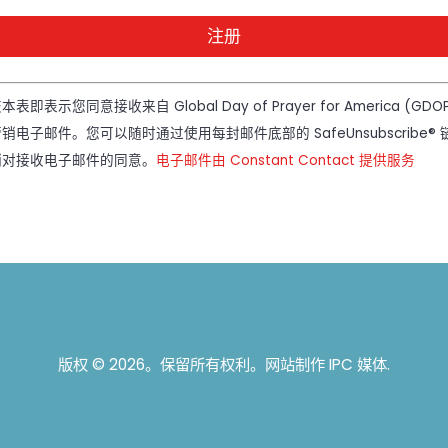
本表即表示您同意接收来自 Global Day of Prayer for America (GDO
销电子邮件。您可以随时通过使用每封邮件底部的 SafeUnsubscribe® 
nstant
销对接收电子邮件的同意。
电子邮件由 Constant Contact 提供服务
ntact。
。
版权 © 2026。保留所有权利。网站制作
IPC 媒体
.