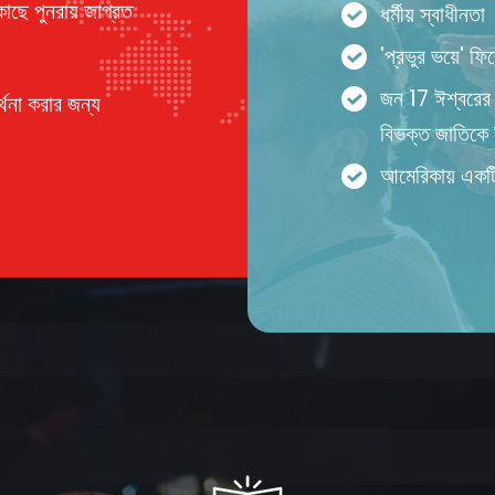
াছে পুনরায় জাগ্রত
ধর্মীয় স্বাধীনতা
'প্রভুর ভয়ে' ফ
জন 17 ঈশ্বরের 
্থনা করার জন্য
বিভক্ত জাতিকে 
আমেরিকায় একটি