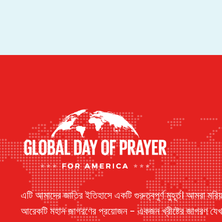
এটি আমাদের জাতির ইতিহাসে একটি গুরুত্বপূর্ণ মুহূর্ত। আমরা মরি
আরেকটি মহান জাগরণের প্রয়োজন - একজন খ্রীষ্টের জাগরণ যেখা