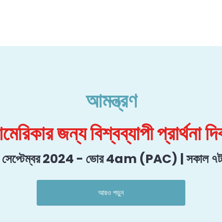
আমন্ত্রণ
েরিকার জন্য বিশ্বব্যাপী প্রার্থনা দ
ে সেপ্টেম্বর 2024 - ভোর 4am (PAC) | সকাল ৭
আরও পড়ুন