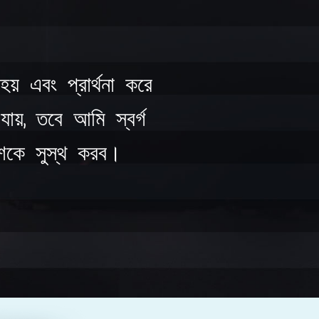
় এবং প্রার্থনা করে
য়, তবে আমি স্বর্গ
শকে সুস্থ করব।