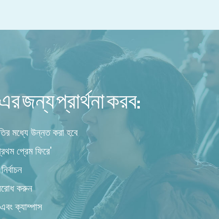
র জন্য প্রার্থনা করব:
তির মধ্যে উন্নত করা হবে
প্রথম প্রেম ফিরে'
ির্বাচন
িরোধ করুন
এবং ক্যাম্পাস