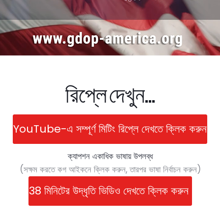
রিপ্লে দেখুন...
YouTube-এ সম্পূর্ণ মিটিং রিপ্লে দেখতে ক্লিক করুন
ক্যাপশন একাধিক ভাষায় উপলব্ধ
(সক্ষম করতে কগ আইকনে ক্লিক করুন, তারপর ভাষা নির্বাচন করুন)
38 মিনিটের উদ্ধৃতি ভিডিও দেখতে ক্লিক করুন