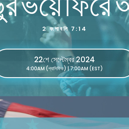
ুর ভয়ে ফিরে
2 বংশাবলি 7:14
22শে সেপ্টেম্বর 2024
4:00AM (প্যাসিফিক) | 7:00AM (EST)