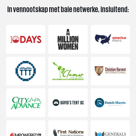
In vennootskap met baie netwerke, insluitend: