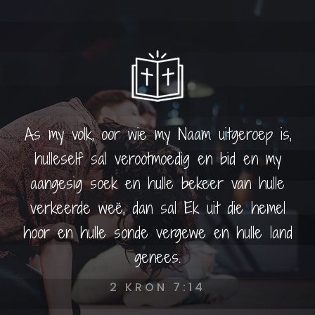
As my volk, oor wie my Naam uitgeroep is,
hulleself sal verootmoedig en bid en my
aangesig soek en hulle bekeer van hulle
verkeerde weë, dan sal Ek uit die hemel
hoor en hulle sonde vergewe en hulle land
genees.
2 KRON 7:14