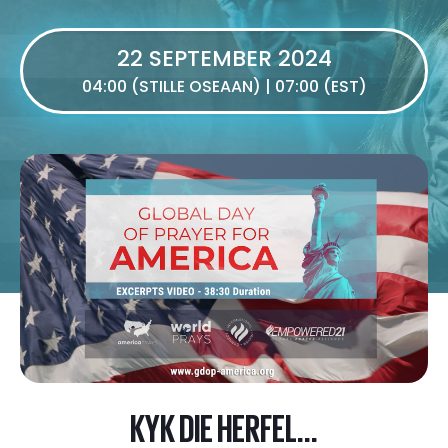
22 SEPTEMBER 2024
04:00 (STILLE OSEAAN) | 07:00 (EST)
KYK DIE HERFEL...