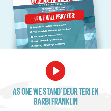
AS ONE WE STAND' DEUR TERI EN
BARBI FRANKLIN