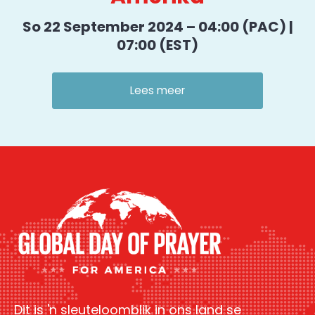
So 22 September 2024 – 04:00 (PAC) |
07:00 (EST)
Lees meer
Dit is 'n sleuteloomblik in ons land se