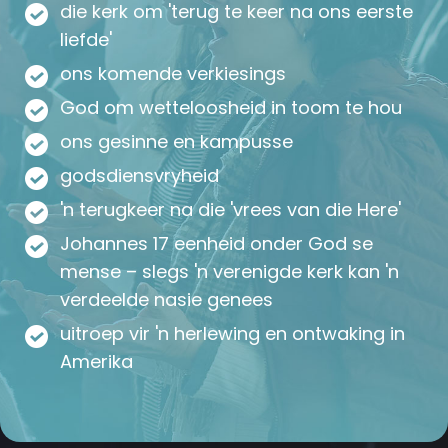
die kerk om 'terug te keer na ons eerste
liefde'
ons komende verkiesings
God om wetteloosheid in toom te hou
ons gesinne en kampusse
godsdiensvryheid
'n terugkeer na die 'vrees van die Here'
Johannes 17 eenheid onder God se
mense – slegs 'n verenigde kerk kan 'n
verdeelde nasie genees
uitroep vir 'n herlewing en ontwaking in
Amerika