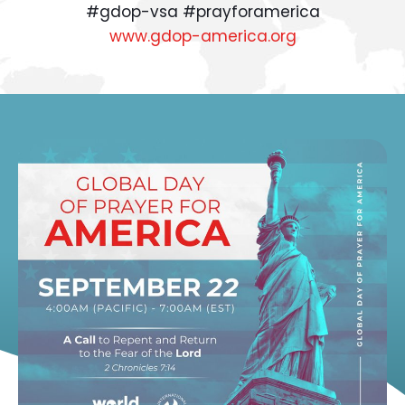
#gdop-vsa #prayforamerica
www.gdop-america.org