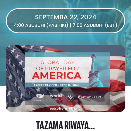
SEPTEMBA 22, 2024
4:00 ASUBUHI (PASIFIKI) | 7:00 ASUBUHI (EST)
TAZAMA RIWAYA...