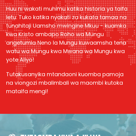
Huu ni wakati muhimu katika historia ya taifa
letu. Tuko katika nyakati za kukata tamaa na
tunahitaji Uamsho mwingine Mkuu - kuamka
kwa Kristo ambapo Roho wa Mungu
angetumia Neno la Mungu kuwaamsha tena
watu wa Mungu kwa Mwana wa Mungu kwa
yote Aliyo!
Tutakusanyika mtandaoni kuomba pamoja
na viongozi mbalimbali wa maombi kutoka
mataifa mengi!