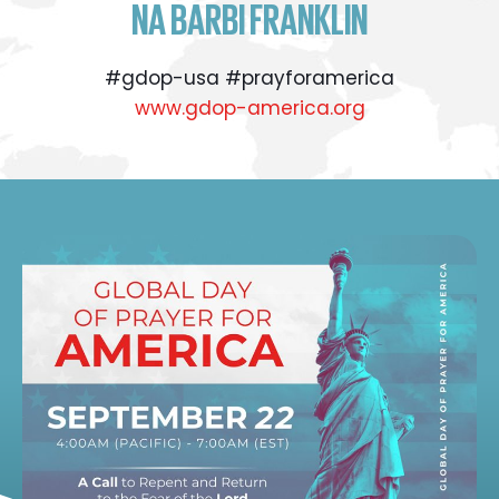
NA BARBI FRANKLIN
#gdop-usa #prayforamerica
www.gdop-america.org