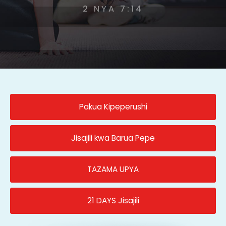
2 NYA 7:14
Pakua Kipeperushi
Jisajili kwa Barua Pepe
TAZAMA UPYA
21 DAYS Jisajili