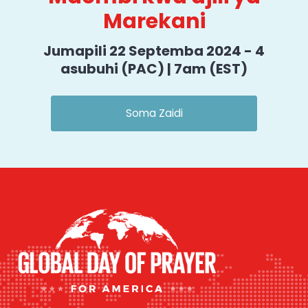
Marekani
Jumapili 22 Septemba 2024 - 4
asubuhi (PAC) | 7am (EST)
Soma Zaidi