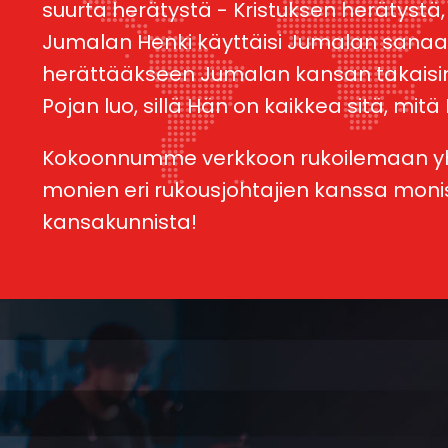
suurta herätystä - Kristuksen herätystä,
Jumalan Henki käyttäisi Jumalan sanaa
herättääkseen Jumalan kansan takais
Pojan luo, sillä Hän on kaikkea sitä, mitä
Kokoonnumme verkkoon rukoilemaan 
monien eri rukousjohtajien kanssa moni
kansakunnista!