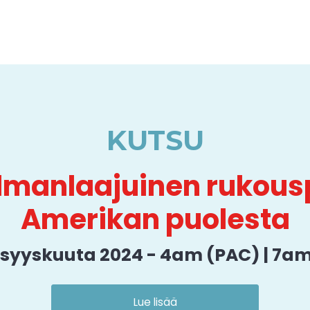
KUTSU
lmanlaajuinen rukous
Amerikan puolesta
. syyskuuta 2024 - 4am (PAC) | 7am
Lue lisää