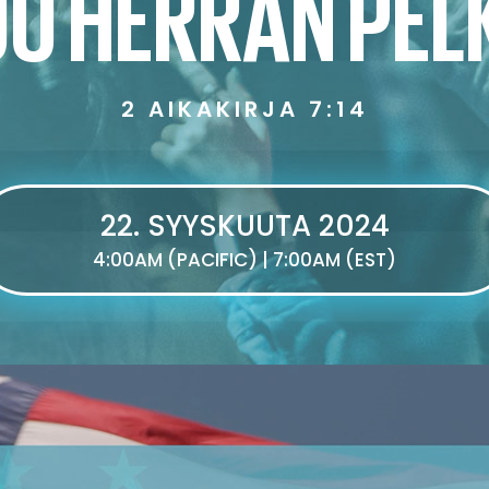
UU HERRAN PEL
2 AIKAKIRJA 7:14
22. SYYSKUUTA 2024
4:00AM (PACIFIC) | 7:00AM (EST)