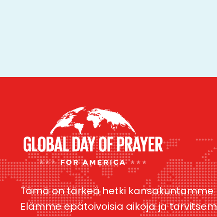
Tämä on tärkeä hetki kansakuntamme h
Elämme epätoivoisia aikoja ja tarvitse