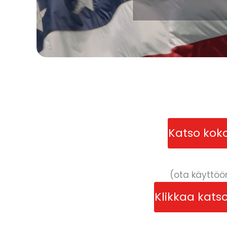
Katso kok
(ota käyttöö
Klikkaa kats