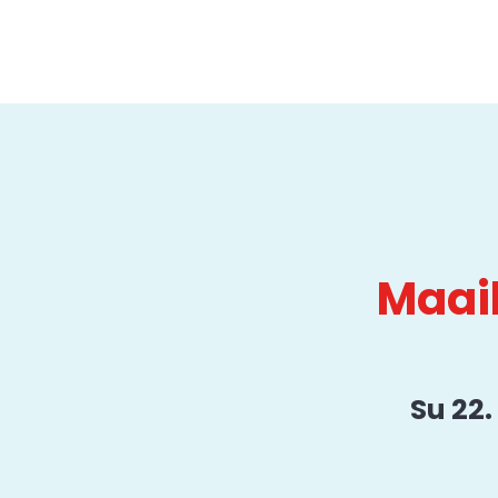
Maai
Su 22