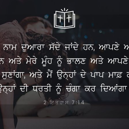
ਮੇਰੇ ਨਾਮ ਦੁਆਰਾ ਸੱਦੇ ਜਾਂਦੇ ਹਨ, ਆਪਣ
ਅਤੇ ਮੇਰੇ ਮੂੰਹ ਨੂੰ ਭਾਲਣ ਅਤੇ ਆਪਣੇ ਬੁ
ਂ ਸੁਣਾਂਗਾ, ਅਤੇ ਮੈਂ ਉਨ੍ਹਾਂ ਦੇ ਪਾਪ ਮਾ
ਉਨ੍ਹਾਂ ਦੀ ਧਰਤੀ ਨੂੰ ਚੰਗਾ ਕਰ ਦਿਆਂਗਾ
2 ਇਤਹਾਸ 7:14