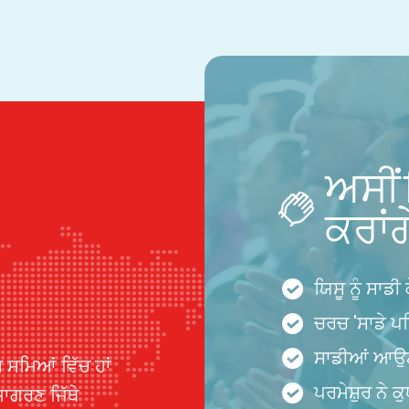
ਅਸੀਂ
ਕਰਾਂਗ
ਯਿਸੂ ਨੂੰ ਸਾਡੀ
ਚਰਚ 'ਸਾਡੇ 
ਸਾਡੀਆਂ ਆਉਣ 
 ਸਮਿਆਂ ਵਿੱਚ ਹਾਂ
ਪਰਮੇਸ਼ੁਰ ਨੇ 
ਜਾਗਰਣ ਜਿੱਥੇ