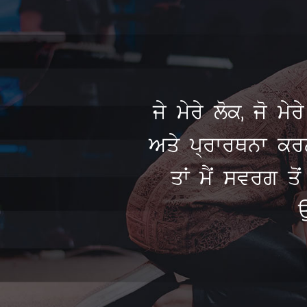
ਜੇ ਮੇਰੇ ਲੋਕ, ਜੋ 
ਅਤੇ ਪ੍ਰਾਰਥਨਾ ਕਰਨ 
ਤਾਂ ਮੈਂ ਸਵਰਗ ਤੋ