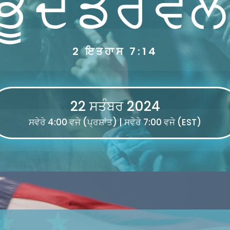
ਭੂ ਦੇ ਡਰ ਵੱਲ 
2 ਇਤਹਾਸ 7:14
22 ਸਤੰਬਰ 2024
ਸਵੇਰੇ 4:00 ਵਜੇ (ਪ੍ਰਸ਼ਾਂਤ) | ਸਵੇਰੇ 7:00 ਵਜੇ (EST)