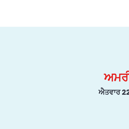
ਅਮਰੀ
ਐਤਵਾਰ 22 