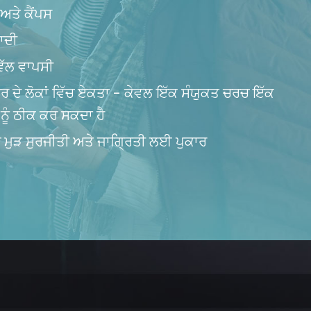
ਅਤੇ ਕੈਂਪਸ
ਾਦੀ
 ਵੱਲ ਵਾਪਸੀ
਼ੁਰ ਦੇ ਲੋਕਾਂ ਵਿੱਚ ਏਕਤਾ - ਕੇਵਲ ਇੱਕ ਸੰਯੁਕਤ ਚਰਚ ਇੱਕ
 ਨੂੰ ਠੀਕ ਕਰ ਸਕਦਾ ਹੈ
 ਮੁੜ ਸੁਰਜੀਤੀ ਅਤੇ ਜਾਗ੍ਰਿਤੀ ਲਈ ਪੁਕਾਰ