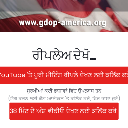
ਰੀਪਲੇਅ ਦੇਖੋ...
YouTube 'ਤੇ ਪੂਰੀ ਮੀਟਿੰਗ ਰੀਪਲੇ ਦੇਖਣ ਲਈ ਕਲਿੱਕ ਕਰ
ਸੁਰਖੀਆਂ ਕਈ ਭਾਸ਼ਾਵਾਂ ਵਿੱਚ ਉਪਲਬਧ ਹਨ
(ਯੋਗ ਕਰਨ ਲਈ ਕੋਗ ਆਈਕਨ 'ਤੇ ਕਲਿੱਕ ਕਰੋ, ਫਿਰ ਭਾਸ਼ਾ ਚੁਣੋ)
38 ਮਿੰਟ ਦੇ ਅੰਸ਼ ਵੀਡੀਓ ਦੇਖਣ ਲਈ ਕਲਿੱਕ ਕਰੋ