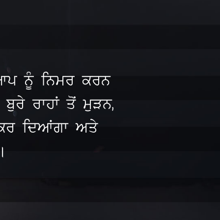
ੇ ਆਪ ਨੂੰ ਨਿਮਰ ਕਰਨ
ਰੇ ਰਾਹਾਂ ਤੋਂ ਮੁੜਨ,
ਫ਼ ਕਰ ਦਿਆਂਗਾ ਅਤੇ
।