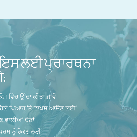
 ਇਸ ਲਈ ਪ੍ਰਾਰਥਨਾ
ੇ:
 ਕੌਮ ਵਿੱਚ ਉੱਚਾ ਕੀਤਾ ਜਾਵੇ
ਪਹਿਲੇ ਪਿਆਰ 'ਤੇ ਵਾਪਸ ਆਉਣ ਲਈ'
ਵਾਲੀਆਂ ਚੋਣਾਂ
ਕੁਧਰਮ ਨੂੰ ਰੋਕਣ ਲਈ