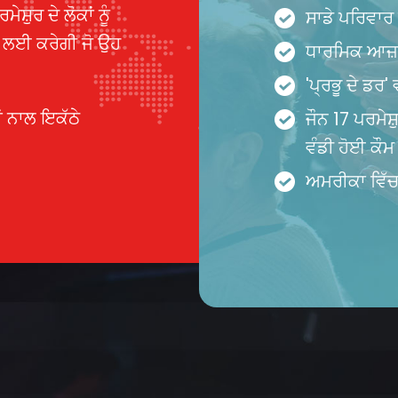
਼ੁਰ ਦੇ ਲੋਕਾਂ ਨੂੰ
ਸਾਡੇ ਪਰਿਵਾਰ 
ਝ ਲਈ ਕਰੇਗੀ ਜੋ ਉਹ
ਧਾਰਮਿਕ ਆਜ਼
'ਪ੍ਰਭੂ ਦੇ ਡਰ'
ਂ ਨਾਲ ਇਕੱਠੇ
ਜੌਨ 17 ਪਰਮੇਸ
ਵੰਡੀ ਹੋਈ ਕੌਮ
ਅਮਰੀਕਾ ਵਿੱਚ