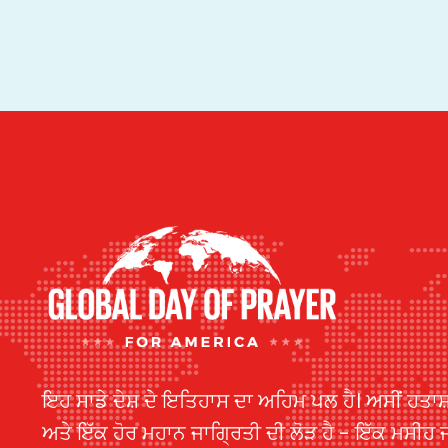
ਇਹ ਸਾਡੇ ਦੇਸ਼ ਦੇ ਇਤਿਹਾਸ ਦਾ ਅਹਿਮ ਪਲ ਹੈ। ਅਸੀਂ ਹਤਾਸ਼
ਅਤੇ ਇੱਕ ਹੋਰ ਮਹਾਨ ਜਾਗ੍ਰਿਤੀ ਦੀ ਲੋੜ ਹੈ - ਇੱਕ ਮਸੀਹ 