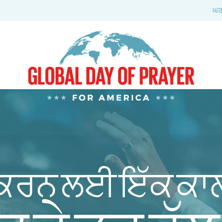
ਘ
 ਕਰਨ ਲਈ ਇੱਕ ਕਾ