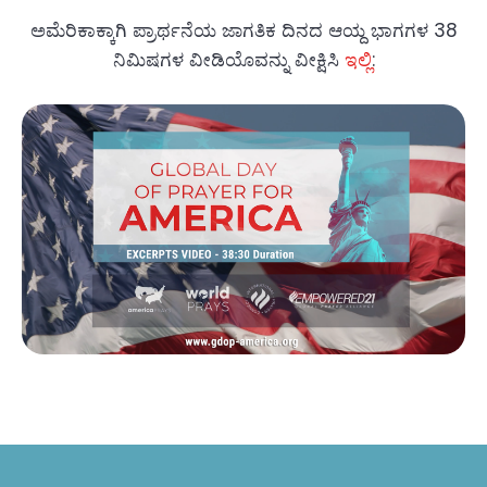
ಅಮೆರಿಕಾಕ್ಕಾಗಿ ಪ್ರಾರ್ಥನೆಯ ಜಾಗತಿಕ ದಿನದ ಆಯ್ದ ಭಾಗಗಳ 38
ನಿಮಿಷಗಳ ವೀಡಿಯೊವನ್ನು ವೀಕ್ಷಿಸಿ
ಇಲ್ಲಿ
: