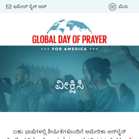
ಇಮೇಲ್ ಸೈನ್ ಅಪ್
ಮೆನು
ವೀಕ್ಷಿಸಿ
ಬಹು ಭಾಷೆಗಳಲ್ಲಿ ಶೀರ್ಷಿಕೆಗಳೊಂದಿಗೆ ಅಮೇರಿಕಾ ಆನ್‌ಲೈನ್