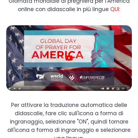
Giornata mondiale di preghiera per l'America
online con didascalie in più lingue
QUI
:
Per attivare la traduzione automatica delle
didascalie, fare clic sull'icona a forma di
ingranaggio, selezionare "ON", quindi tornare
all'icona a forma di ingranaggio e selezionare