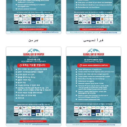
فرانسیسی
جرمن