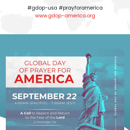
#gdop-usa #prayforamerica
www.gdop-america.org