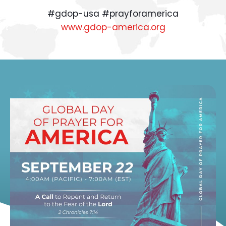
#gdop-usa #prayforamerica
www.gdop-america.org