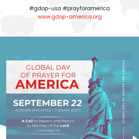
#gdop-usa #prayforamerica
www.gdop-america.org