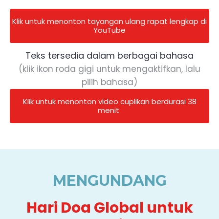
Klik untuk menonton tayangan ulang rapat lengkap di
YouTube
Teks tersedia dalam berbagai bahasa
(klik ikon roda gigi untuk mengaktifkan, lalu
pilih bahasa)
Klik untuk menonton video cuplikan berdurasi 38
menit
MENGUNDANG
Hari Doa Global untuk