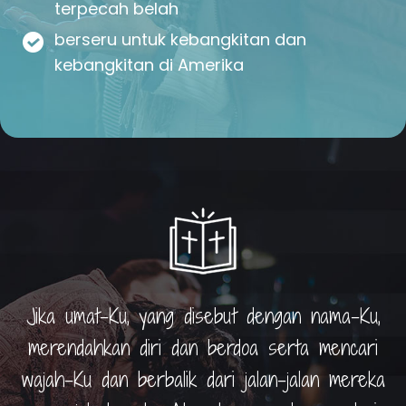
terpecah belah
berseru untuk kebangkitan dan
kebangkitan di Amerika
Jika umat-Ku, yang disebut dengan nama-Ku,
merendahkan diri dan berdoa serta mencari
wajah-Ku dan berbalik dari jalan-jalan mereka