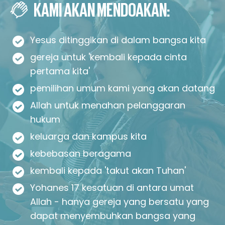
KAMI AKAN MENDOAKAN:
Yesus ditinggikan di dalam bangsa kita
gereja untuk 'kembali kepada cinta
pertama kita'
pemilihan umum kami yang akan datang
Allah untuk menahan pelanggaran
hukum
keluarga dan kampus kita
kebebasan beragama
kembali kepada 'takut akan Tuhan'
Yohanes 17 kesatuan di antara umat
Allah - hanya gereja yang bersatu yang
dapat menyembuhkan bangsa yang