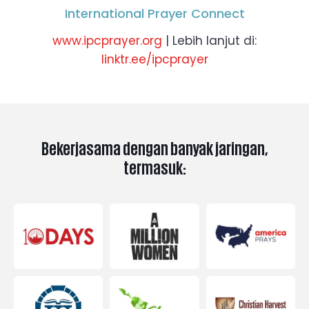
International Prayer Connect
www.ipcprayer.org
| Lebih lanjut di:
linktr.ee/ipcprayer
Bekerjasama dengan banyak jaringan,
termasuk: