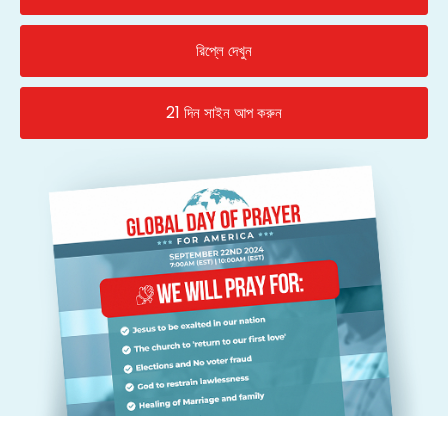
রিপ্লে দেখুন
21 দিন সাইন আপ করুন