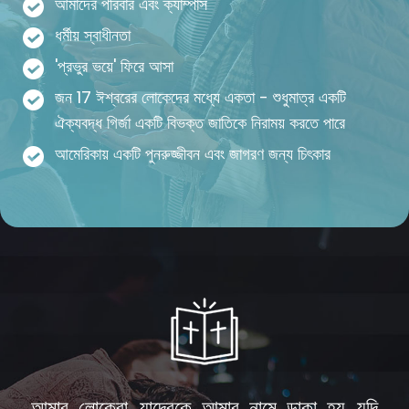
আমাদের পরিবার এবং ক্যাম্পাস
ধর্মীয় স্বাধীনতা
'প্রভুর ভয়ে' ফিরে আসা
জন 17 ঈশ্বরের লোকেদের মধ্যে একতা - শুধুমাত্র একটি
ঐক্যবদ্ধ গির্জা একটি বিভক্ত জাতিকে নিরাময় করতে পারে
আমেরিকায় একটি পুনরুজ্জীবন এবং জাগরণ জন্য চিৎকার
আমার লোকেরা, যাদেরকে আমার নামে ডাকা হয়, যদি