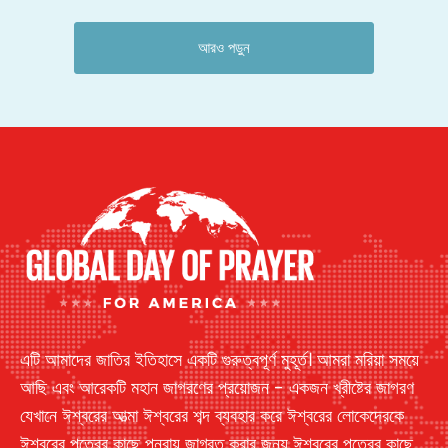
আরও পড়ুন
এটি আমাদের জাতির ইতিহাসে একটি গুরুত্বপূর্ণ মুহূর্ত। আমরা মরিয়া সময়ে
আছি এবং আরেকটি মহান জাগরণের প্রয়োজন - একজন খ্রীষ্টের জাগরণ
যেখানে ঈশ্বরের আত্মা ঈশ্বরের শব্দ ব্যবহার করে ঈশ্বরের লোকেদেরকে
ঈশ্বরের পুত্রের কাছে পুনরায় জাগ্রত করার জন্য ঈশ্বরের পুত্রের কাছে