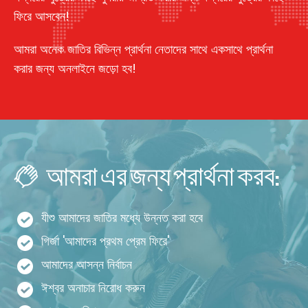
ফিরে আসবেন!
আমরা অনেক জাতির বিভিন্ন প্রার্থনা নেতাদের সাথে একসাথে প্রার্থনা
করার জন্য অনলাইনে জড়ো হব!
আমরা এর জন্য প্রার্থনা করব:
যীশু আমাদের জাতির মধ্যে উন্নত করা হবে
গির্জা 'আমাদের প্রথম প্রেম ফিরে'
আমাদের আসন্ন নির্বাচন
ঈশ্বর অনাচার নিরোধ করুন