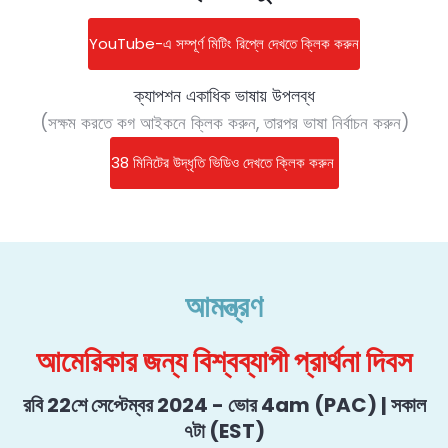
YouTube-এ সম্পূর্ণ মিটিং রিপ্লে দেখতে ক্লিক করুন
ক্যাপশন একাধিক ভাষায় উপলব্ধ
(সক্ষম করতে কগ আইকনে ক্লিক করুন, তারপর ভাষা নির্বাচন করুন)
38 মিনিটের উদ্ধৃতি ভিডিও দেখতে ক্লিক করুন
আমন্ত্রণ
আমেরিকার জন্য বিশ্বব্যাপী প্রার্থনা দিবস
রবি 22শে সেপ্টেম্বর 2024 - ভোর 4am (PAC) | সকাল
৭টা (EST)