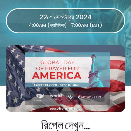
22শে সেপ্টেম্বর 2024
4:00AM (প্যাসিফিক) | 7:00AM (EST)
রিপ্লে দেখুন...