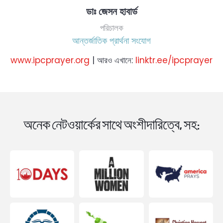
ডাঃ জেসন হাবার্ড
পরিচালক
আন্তর্জাতিক প্রার্থনা সংযোগ
www.ipcprayer.org
| আরও এখানে:
linktr.ee/ipcprayer
অনেক নেটওয়ার্কের সাথে অংশীদারিত্বে, সহ: