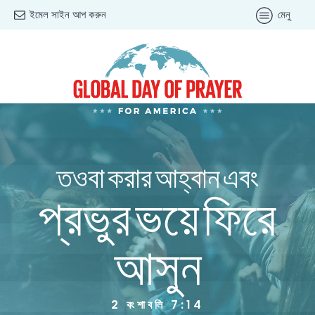
ইমেল সাইন আপ করুন
মেনু
তওবা করার আহ্বান এবং
প্রভুর ভয়ে ফিরে
আসুন
2 বংশাবলি 7:14