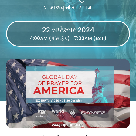
2 કાળવૃત્તાંત 7:14
22 સપ્ટેમ્બર 2024
4:00AM (પેસિફિક) | 7:00AM (EST)