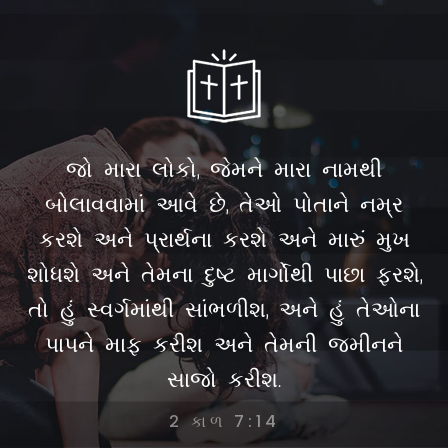
જો મારા લોકો, જેમને મારા નામથી
બોલાવવામાં આવે છે, તેઓ પોતાને નમ્ર
કરશે અને પ્રાર્થના કરશે અને મારું મુખ
શોધશે અને તેમના દુષ્ટ માર્ગોથી પાછા ફરશે,
તો હું સ્વર્ગમાંથી સાંભળીશ, અને હું તેઓના
પાપને માફ કરીશ અને તેમની જમીનને
સાજો કરીશ.
2 કાળ 7:14