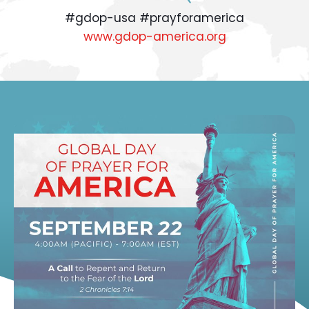
#gdop-usa #prayforamerica
www.gdop-america.org