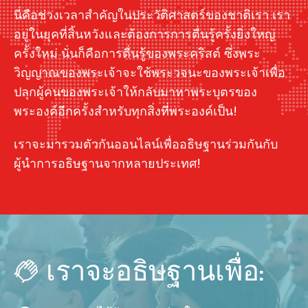
นี่คือช่วงเวลาสำคัญในประวัติศาสตร์ของชาติเรา เรา
อยู่ในยุคที่สิ้นหวังและต้องการการตื่นรู้ครั้งยิ่งใหญ่
ครั้งใหม่ นั่นก็คือการตื่นรู้ของพระคริสต์ ซึ่งพระ
วิญญาณของพระเจ้าจะใช้พระวจนะของพระเจ้าเพื่อ
ปลุกผู้คนของพระเจ้าให้กลับมาหาพระบุตรของ
พระองค์อีกครั้งสำหรับทุกสิ่งที่พระองค์เป็น!
เราจะมารวมตัวกันออนไลน์เพื่ออธิษฐานร่วมกันกับ
ผู้นำการอธิษฐานจากหลายประเทศ!
เราจะอธิษฐานเพื่อ: