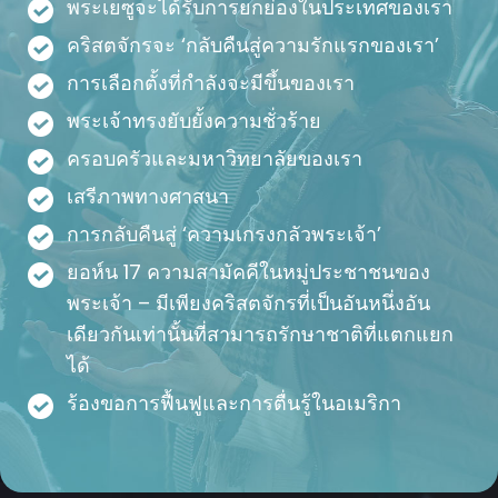
พระเยซูจะได้รับการยกย่องในประเทศของเรา
คริสตจักรจะ ‘กลับคืนสู่ความรักแรกของเรา’
การเลือกตั้งที่กำลังจะมีขึ้นของเรา
พระเจ้าทรงยับยั้งความชั่วร้าย
ครอบครัวและมหาวิทยาลัยของเรา
เสรีภาพทางศาสนา
การกลับคืนสู่ ‘ความเกรงกลัวพระเจ้า’
ยอห์น 17 ความสามัคคีในหมู่ประชาชนของ
พระเจ้า – มีเพียงคริสตจักรที่เป็นอันหนึ่งอัน
เดียวกันเท่านั้นที่สามารถรักษาชาติที่แตกแยก
ได้
ร้องขอการฟื้นฟูและการตื่นรู้ในอเมริกา