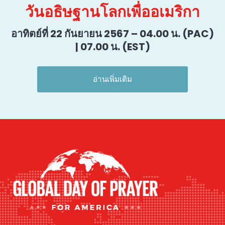
วันอธิษฐานโลกเพื่ออเมริกา
อาทิตย์ที่ 22 กันยายน 2567 – 04.00 น. (PAC)
| 07.00 น. (EST)
อ่านเพิ่มเติม