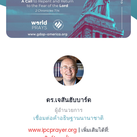
ดร.เจสันฮับบาร์ด
ผู้อำนวยการ
เชื่อมต่อคำอธิษฐานนานาชาติ
www.ipcprayer.org
| เพิ่มเติมได้ที่: