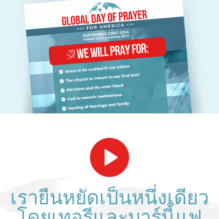
เรายืนหยัดเป็นหนึ่งเดียว
โดยเทอรีและบาร์บี้ แฟ