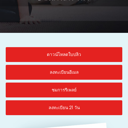
ดาวน์โหลดใบปลิว
ลงทะเบียนอีเมล
ชมการรีเพลย์
ลงทะเบียน 21 วัน