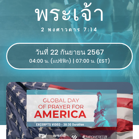
พระเจ้า
2 พงศาวดาร 7:14
วันที่ 22 กันยายน 2567
04:00 น. (แปซิฟิก) | 07:00 น. (EST)