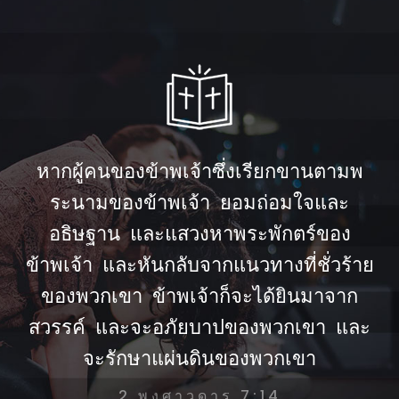
หากผู้คนของข้าพเจ้าซึ่งเรียกขานตามพ
ระนามของข้าพเจ้า ยอมถ่อมใจและ
อธิษฐาน และแสวงหาพระพักตร์ของ
ข้าพเจ้า และหันกลับจากแนวทางที่ชั่วร้าย
ของพวกเขา ข้าพเจ้าก็จะได้ยินมาจาก
สวรรค์ และจะอภัยบาปของพวกเขา และ
จะรักษาแผ่นดินของพวกเขา
2 พงศาวดาร 7:14