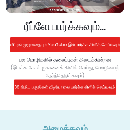
ரீப்ளே பார்க்கவும்...
மீட்டிங் முழுவதையும் YouTube இல் பார்க்க கிளிக் செய்யவும்
பல மொழிகளில் தலைப்புகள் கிடைக்கின்றன
(இயக்க கோக் ஐகானைக் கிளிக் செய்து, மொழியைத்
தேர்ந்தெடுக்கவும்)
38 நிமிட பகுதிகள் வீடியோவை பார்க்க கிளிக் செய்யவும்
அழைக்கவும்