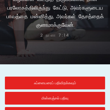
பரலோகத்திலிருந்து கேட்டு, அவர்களுடைய
பாவத்தை மன்னித்து, அவர்கள் தேசத்தைக்
குணமாக்குவேன்.
2 நாளா 7:14
ஃப்ளையரைப் பதிவிறக்கவும்
மின்னஞ்சல் பதிவு