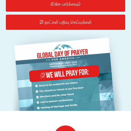
ரீப்ளே பார்க்கவும்
21 நாட்கள் பதிவு செய்யுங்கள்