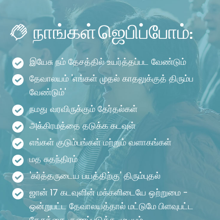
நாங்கள் ஜெபிப்போம்:
இயேசு நம் தேசத்தில் உயர்த்தப்பட வேண்டும்
தேவாலயம் 'எங்கள் முதல் காதலுக்குத் திரும்ப
வேண்டும்'
நமது வரவிருக்கும் தேர்தல்கள்
அக்கிரமத்தை தடுக்க கடவுள்
எங்கள் குடும்பங்கள் மற்றும் வளாகங்கள்
மத சுதந்திரம்
'கர்த்தருடைய பயத்திற்கு' திரும்புதல்
ஜான் 17 கடவுளின் மக்களிடையே ஒற்றுமை -
ஒன்றுபட்ட தேவாலயத்தால் மட்டுமே பிளவுபட்ட
தேசத்தை குணப்படுத்த முடியும்