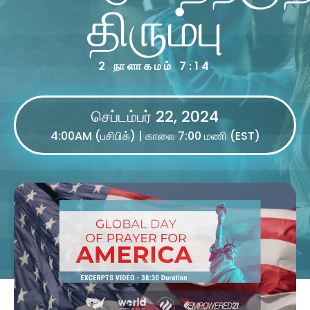
திரும்பு
2 நாளாகமம் 7:14
செப்டம்பர் 22, 2024
4:00AM (பசிபிக்) | காலை 7:00 மணி (EST)