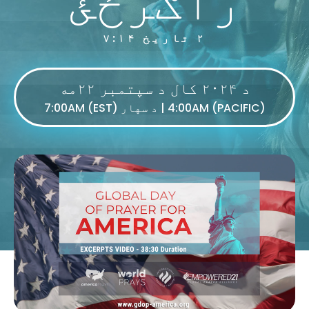
۲ تاریخ ۷:۱۴
د ۲۰۲۴ کال د سپتمبر ۲۲مه
4:00AM (PACIFIC) | د سهار 7:00AM (EST)