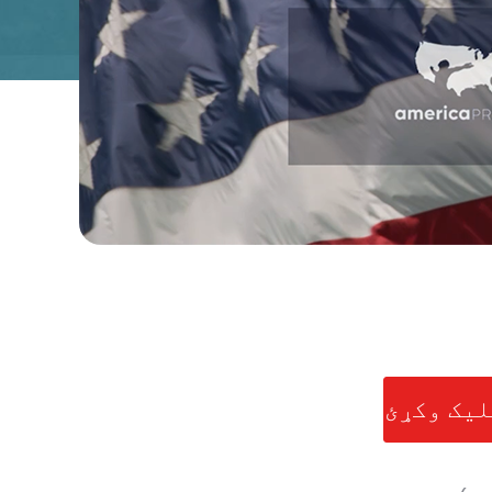
لیک وکړئ