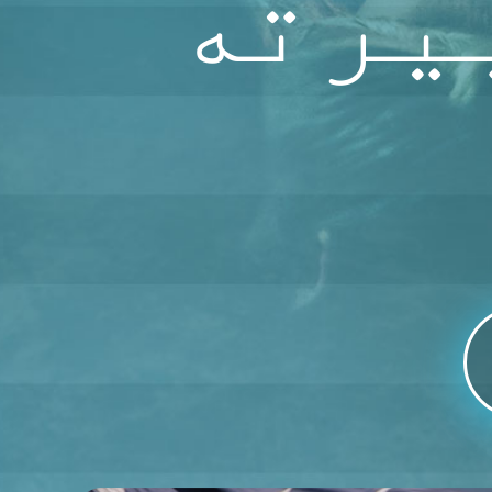
بیرته