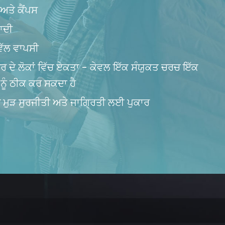
ਅਤੇ ਕੈਂਪਸ
ਾਦੀ
 ਵੱਲ ਵਾਪਸੀ
਼ੁਰ ਦੇ ਲੋਕਾਂ ਵਿੱਚ ਏਕਤਾ - ਕੇਵਲ ਇੱਕ ਸੰਯੁਕਤ ਚਰਚ ਇੱਕ
 ਨੂੰ ਠੀਕ ਕਰ ਸਕਦਾ ਹੈ
 ਮੁੜ ਸੁਰਜੀਤੀ ਅਤੇ ਜਾਗ੍ਰਿਤੀ ਲਈ ਪੁਕਾਰ