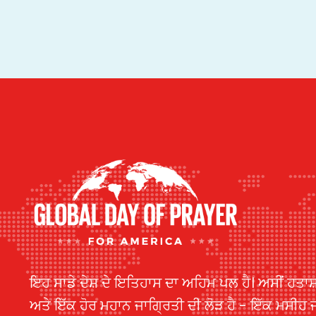
ਇਹ ਸਾਡੇ ਦੇਸ਼ ਦੇ ਇਤਿਹਾਸ ਦਾ ਅਹਿਮ ਪਲ ਹੈ। ਅਸੀਂ ਹਤਾਸ਼
ਅਤੇ ਇੱਕ ਹੋਰ ਮਹਾਨ ਜਾਗ੍ਰਿਤੀ ਦੀ ਲੋੜ ਹੈ - ਇੱਕ ਮਸੀਹ 