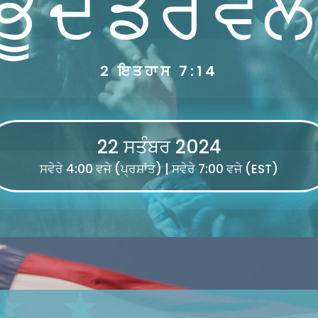
ਭੂ ਦੇ ਡਰ ਵੱਲ 
2 ਇਤਹਾਸ 7:14
22 ਸਤੰਬਰ 2024
ਸਵੇਰੇ 4:00 ਵਜੇ (ਪ੍ਰਸ਼ਾਂਤ) | ਸਵੇਰੇ 7:00 ਵਜੇ (EST)