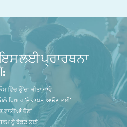
 ਇਸ ਲਈ ਪ੍ਰਾਰਥਨਾ
ੇ:
 ਕੌਮ ਵਿੱਚ ਉੱਚਾ ਕੀਤਾ ਜਾਵੇ
ਪਹਿਲੇ ਪਿਆਰ 'ਤੇ ਵਾਪਸ ਆਉਣ ਲਈ'
ਵਾਲੀਆਂ ਚੋਣਾਂ
ਕੁਧਰਮ ਨੂੰ ਰੋਕਣ ਲਈ