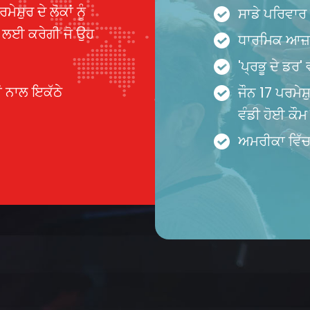
਼ੁਰ ਦੇ ਲੋਕਾਂ ਨੂੰ
ਸਾਡੇ ਪਰਿਵਾਰ 
ਝ ਲਈ ਕਰੇਗੀ ਜੋ ਉਹ
ਧਾਰਮਿਕ ਆਜ਼
'ਪ੍ਰਭੂ ਦੇ ਡਰ'
ਂ ਨਾਲ ਇਕੱਠੇ
ਜੌਨ 17 ਪਰਮੇਸ
ਵੰਡੀ ਹੋਈ ਕੌਮ
ਅਮਰੀਕਾ ਵਿੱਚ