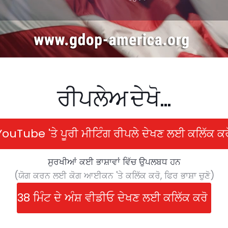
ਰੀਪਲੇਅ ਦੇਖੋ...
YouTube 'ਤੇ ਪੂਰੀ ਮੀਟਿੰਗ ਰੀਪਲੇ ਦੇਖਣ ਲਈ ਕਲਿੱਕ ਕਰ
ਸੁਰਖੀਆਂ ਕਈ ਭਾਸ਼ਾਵਾਂ ਵਿੱਚ ਉਪਲਬਧ ਹਨ
(ਯੋਗ ਕਰਨ ਲਈ ਕੋਗ ਆਈਕਨ 'ਤੇ ਕਲਿੱਕ ਕਰੋ, ਫਿਰ ਭਾਸ਼ਾ ਚੁਣੋ)
38 ਮਿੰਟ ਦੇ ਅੰਸ਼ ਵੀਡੀਓ ਦੇਖਣ ਲਈ ਕਲਿੱਕ ਕਰੋ