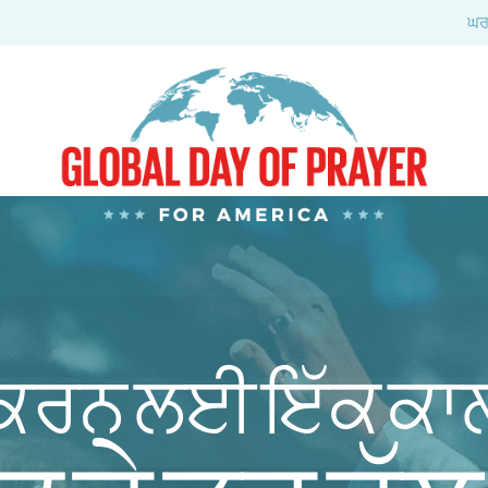
ਘ
 ਕਰਨ ਲਈ ਇੱਕ ਕਾ