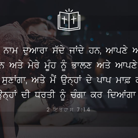
ਮੇਰੇ ਨਾਮ ਦੁਆਰਾ ਸੱਦੇ ਜਾਂਦੇ ਹਨ, ਆਪਣ
ਅਤੇ ਮੇਰੇ ਮੂੰਹ ਨੂੰ ਭਾਲਣ ਅਤੇ ਆਪਣੇ ਬੁ
ਂ ਸੁਣਾਂਗਾ, ਅਤੇ ਮੈਂ ਉਨ੍ਹਾਂ ਦੇ ਪਾਪ ਮਾ
ਉਨ੍ਹਾਂ ਦੀ ਧਰਤੀ ਨੂੰ ਚੰਗਾ ਕਰ ਦਿਆਂਗਾ
2 ਇਤਹਾਸ 7:14