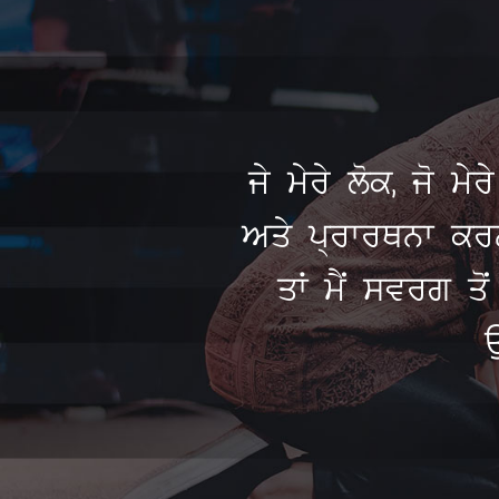
ਜੇ ਮੇਰੇ ਲੋਕ, ਜੋ 
ਅਤੇ ਪ੍ਰਾਰਥਨਾ ਕਰਨ 
ਤਾਂ ਮੈਂ ਸਵਰਗ ਤੋ