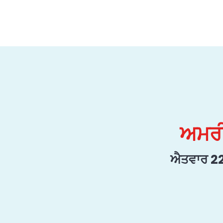
ਅਮਰੀ
ਐਤਵਾਰ 22 