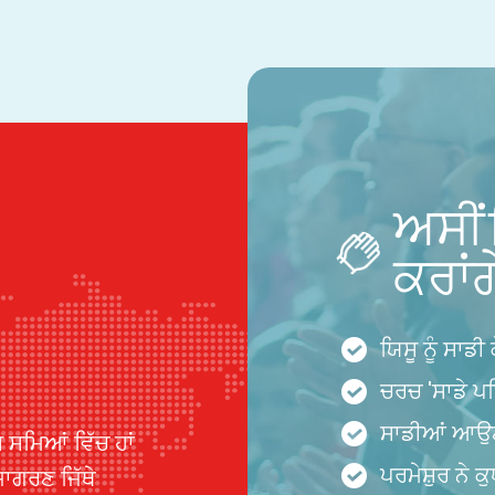
ਅਸੀਂ
ਕਰਾਂਗ
ਯਿਸੂ ਨੂੰ ਸਾਡੀ
ਚਰਚ 'ਸਾਡੇ 
ਸਾਡੀਆਂ ਆਉਣ 
 ਸਮਿਆਂ ਵਿੱਚ ਹਾਂ
ਪਰਮੇਸ਼ੁਰ ਨੇ 
ਜਾਗਰਣ ਜਿੱਥੇ