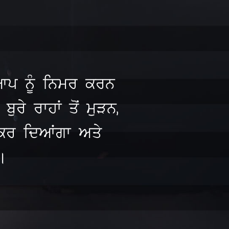
ੇ ਆਪ ਨੂੰ ਨਿਮਰ ਕਰਨ
ਰੇ ਰਾਹਾਂ ਤੋਂ ਮੁੜਨ,
ਫ਼ ਕਰ ਦਿਆਂਗਾ ਅਤੇ
।