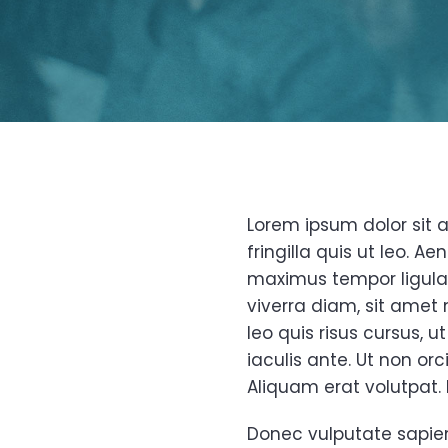
Lorem ipsum dolor sit a
fringilla quis ut leo
maximus tempor ligula e
viverra diam, sit amet
leo quis risus cursus, 
iaculis ante. Ut non orc
Aliquam erat volutpat.
Donec vulputate sapien