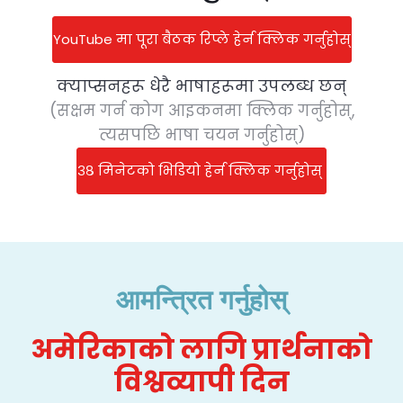
YouTube मा पूरा बैठक रिप्ले हेर्न क्लिक गर्नुहोस्
क्याप्सनहरू धेरै भाषाहरूमा उपलब्ध छन्
(सक्षम गर्न कोग आइकनमा क्लिक गर्नुहोस्,
त्यसपछि भाषा चयन गर्नुहोस्)
३८ मिनेटको भिडियो हेर्न क्लिक गर्नुहोस्
आमन्त्रित गर्नुहोस्
अमेरिकाको लागि प्रार्थनाको
विश्वव्यापी दिन