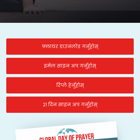
फ्लायर डाउनलोड गर्नुहोस्
इमेल साइन अप गर्नुहोस्
रिप्ले हेर्नुहोस्
२१ दिन साइन अप गर्नुहोस्