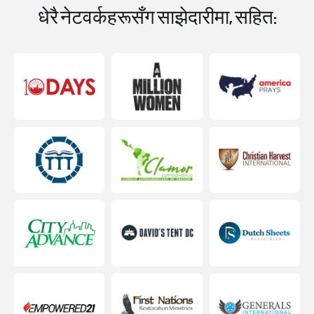
धेरै नेटवर्कहरूसँग साझेदारीमा, सहित: