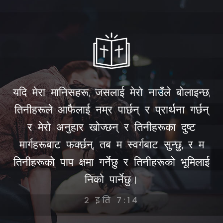
यदि मेरा मानिसहरू, जसलाई मेरो नाउँले बोलाइन्छ,
तिनीहरूले आफैलाई नम्र पार्छन् र प्रार्थना गर्छन्
र मेरो अनुहार खोज्छन् र तिनीहरूका दुष्ट
मार्गहरूबाट फर्क्छन्, तब म स्वर्गबाट सुन्छु, र म
तिनीहरूको पाप क्षमा गर्नेछु र तिनीहरूको भूमिलाई
निको पार्नेछु।
२ इति ७:१४