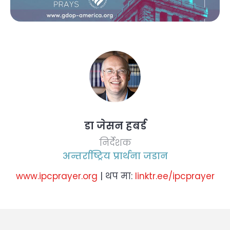
डा जेसन हबर्ड
निर्देशक
अन्तर्राष्ट्रिय प्रार्थना जडान
www.ipcprayer.org
| थप मा:
linktr.ee/ipcprayer