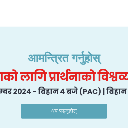
आमन्त्रित गर्नुहोस्
ो लागि प्रार्थनाको विश्वव
्टेम्बर २०२४ - बिहान ४ बजे (PAC) | बिहा
थप पढ्नुहोस्