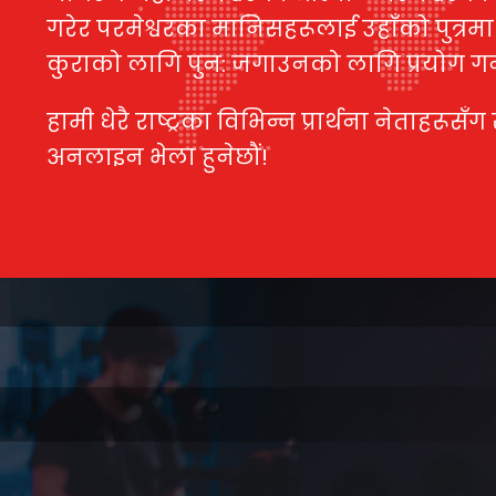
गरेर परमेश्वरका मानिसहरूलाई उहाँको पुत्रमा
कुराको लागि पुन: जगाउनको लागि प्रयोग गर्नु
हामी धेरै राष्ट्रका विभिन्न प्रार्थना नेताहरूसँग सँ
अनलाइन भेला हुनेछौं!