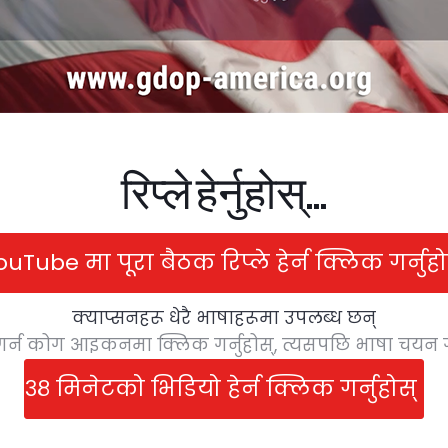
रिप्ले हेर्नुहोस्...
ouTube मा पूरा बैठक रिप्ले हेर्न क्लिक गर्नुहो
क्याप्सनहरू धेरै भाषाहरूमा उपलब्ध छन्
गर्न कोग आइकनमा क्लिक गर्नुहोस्, त्यसपछि भाषा चयन गर
३८ मिनेटको भिडियो हेर्न क्लिक गर्नुहोस्