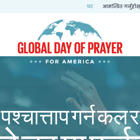
घर
आमन्त्रित गर्नुहोस
पश्चात्ताप गर्न कल र