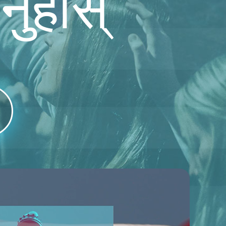
नुहोस्