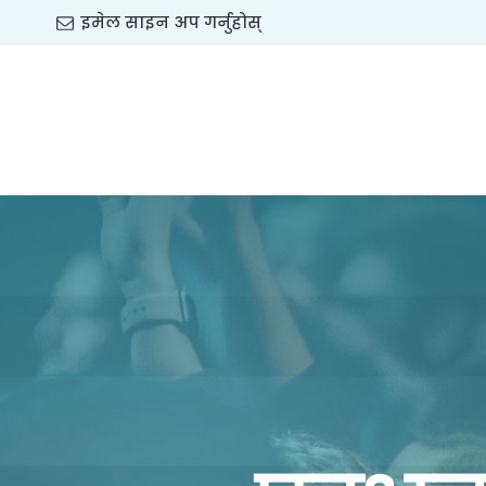
इमेल साइन अप गर्नुहोस्