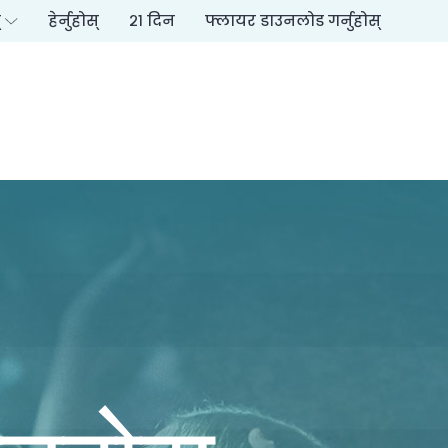
्
हेर्नुहोस्
२१ दिन
फ्लायर डाउनलोड गर्नुहोस्