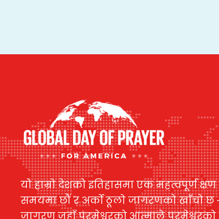
यो हाम्रो देशको इतिहासमा एक महत्वपूर्ण क्षण
समयमा छौं र अर्को ठूलो जागरणको खाँचो छ - 
जागरण जहाँ परमेश्वरको आत्माले परमेश्वरको