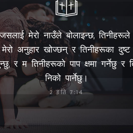
जसलाई मेरो नाउँले बोलाइन्छ, तिनीहरूले
र मेरो अनुहार खोज्छन् र तिनीहरूका दुष्ट म
न्छु, र म तिनीहरूको पाप क्षमा गर्नेछु र
निको पार्नेछु।
२ इति ७:१४