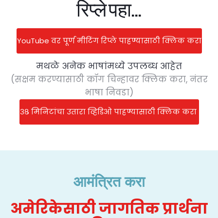
रिप्ले पहा...
YouTube वर पूर्ण मीटिंग रिप्ले पाहण्यासाठी क्लिक करा
मथळे अनेक भाषांमध्ये उपलब्ध आहेत
(सक्षम करण्यासाठी कॉग चिन्हावर क्लिक करा, नंतर
भाषा निवडा)
३८ मिनिटांचा उतारा व्हिडिओ पाहण्यासाठी क्लिक करा
आमंत्रित करा
अमेरिकेसाठी जागतिक प्रार्थना