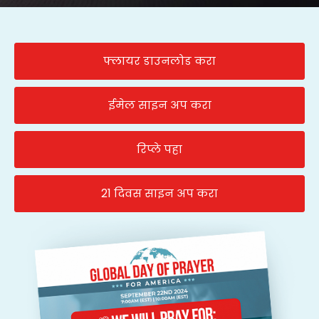
फ्लायर डाउनलोड करा
ईमेल साइन अप करा
रिप्ले पहा
21 दिवस साइन अप करा