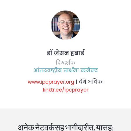
डॉ जेसन हबार्ड
दिग्दर्शक
आंतरराष्ट्रीय प्रार्थना कनेक्ट
www.ipcprayer.org
| येथे अधिक:
linktr.ee/ipcprayer
अनेक नेटवर्कसह भागीदारीत, यासह: