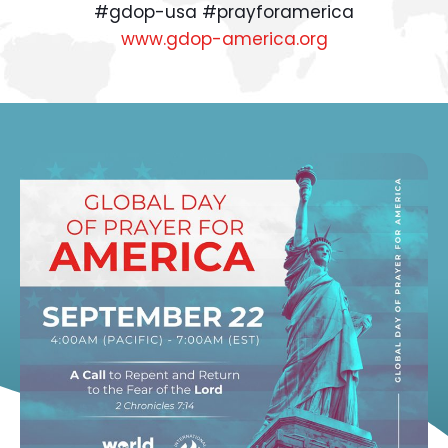
#gdop-usa #prayforamerica
www.gdop-america.org