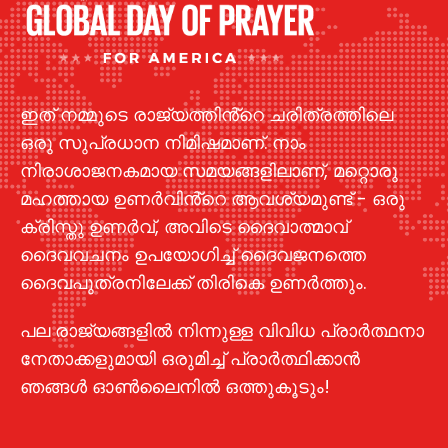
ഇത് നമ്മുടെ രാജ്യത്തിൻ്റെ ചരിത്രത്തിലെ
ഒരു സുപ്രധാന നിമിഷമാണ്. നാം
നിരാശാജനകമായ സമയങ്ങളിലാണ്, മറ്റൊരു
മഹത്തായ ഉണർവിൻ്റെ ആവശ്യമുണ്ട് - ഒരു
ക്രിസ്തു ഉണർവ്, അവിടെ ദൈവാത്മാവ്
ദൈവവചനം ഉപയോഗിച്ച് ദൈവജനത്തെ
ദൈവപുത്രനിലേക്ക് തിരികെ ഉണർത്തും.
പല രാജ്യങ്ങളിൽ നിന്നുള്ള വിവിധ പ്രാർത്ഥനാ
നേതാക്കളുമായി ഒരുമിച്ച് പ്രാർത്ഥിക്കാൻ
ഞങ്ങൾ ഓൺലൈനിൽ ഒത്തുകൂടും!