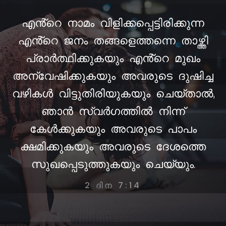
എൻ്റെ നാമം വിളിക്കപ്പെട്ടിരിക്കുന്ന
എൻ്റെ ജനം തങ്ങളെത്തന്നെ താഴ്ത്തി
പ്രാർത്ഥിക്കുകയും എൻ്റെ മുഖം
അന്വേഷിക്കുകയും അവരുടെ ദുഷിച്ച
വഴികൾ വിട്ടുതിരിയുകയും ചെയ്താൽ,
ഞാൻ സ്വർഗത്തിൽ നിന്ന്
കേൾക്കുകയും അവരുടെ പാപം
ക്ഷമിക്കുകയും അവരുടെ ദേശത്തെ
സുഖപ്പെടുത്തുകയും ചെയ്യും.
2 ദിന 7:14