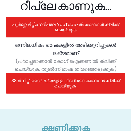
റീപ്ലേ കാണുക...
പൂർണ്ണ മീറ്റിംഗ് റീപ്ലേ YouTube-ൽ കാണാൻ ക്ലിക്ക്
ചെയ്യുക
ഒന്നിലധികം ഭാഷകളിൽ അടിക്കുറിപ്പുകൾ
ലഭ്യമാണ്
(പ്രാപ്തമാക്കാൻ കോഗ് ഐക്കണിൽ ക്ലിക്ക്
ചെയ്യുക, തുടർന്ന് ഭാഷ തിരഞ്ഞെടുക്കുക)
38 മിനിറ്റ് ദൈർഘ്യമുള്ള വീഡിയോ കാണാൻ ക്ലിക്ക്
ചെയ്യുക
ക്ഷണിക്കുക