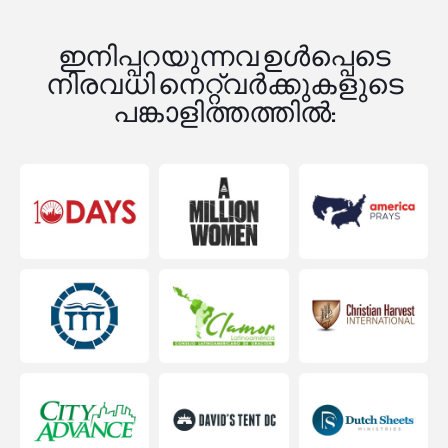
ഇനിപ്പറയുന്നവ ഉൾപ്പെടെ
നിരവധി നെറ്റ്‌വർക്കുകളുടെ
പങ്കാളിത്തത്തിൽ: