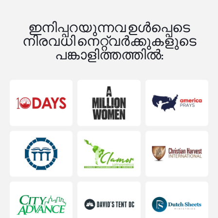
ഇനിപ്പറയുന്നവ ഉൾപ്പെടെ
നിരവധി നെറ്റ്‌വർക്കുകളുടെ
പങ്കാളിത്തത്തിൽ: