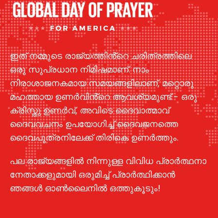
ഇത് നമ്മുടെ രാജ്യത്തിൻ്റെ ചരിത്രത്തിലെ
ഒരു സുപ്രധാന നിമിഷമാണ്. നാം
നിരാശാജനകമായ സമയങ്ങളിലാണ്, മറ്റൊരു
മഹത്തായ ഉണർവിൻ്റെ ആവശ്യമുണ്ട് - ഒരു
ക്രിസ്തു ഉണർവ്, അവിടെ ദൈവാത്മാവ്
ദൈവവചനം ഉപയോഗിച്ച് ദൈവജനത്തെ
ദൈവപുത്രനിലേക്ക് തിരികെ ഉണർത്തും.
പല രാജ്യങ്ങളിൽ നിന്നുള്ള വിവിധ പ്രാർത്ഥനാ
നേതാക്കളുമായി ഒരുമിച്ച് പ്രാർത്ഥിക്കാൻ
ഞങ്ങൾ ഓൺലൈനിൽ ഒത്തുകൂടും!