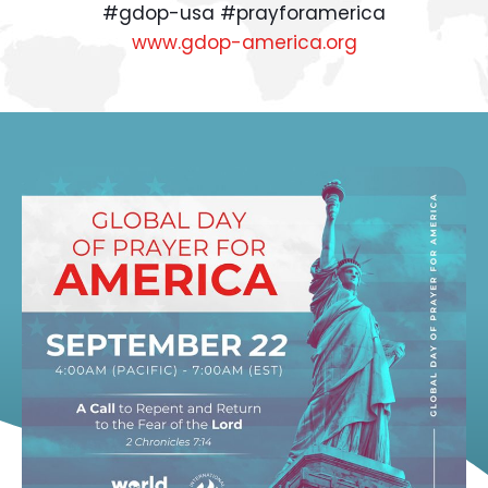
#gdop-usa #prayforamerica
www.gdop-america.org