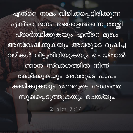
എൻ്റെ നാമം വിളിക്കപ്പെട്ടിരിക്കുന്ന
എൻ്റെ ജനം തങ്ങളെത്തന്നെ താഴ്ത്തി
പ്രാർത്ഥിക്കുകയും എൻ്റെ മുഖം
അന്വേഷിക്കുകയും അവരുടെ ദുഷിച്ച
വഴികൾ വിട്ടുതിരിയുകയും ചെയ്താൽ,
ഞാൻ സ്വർഗത്തിൽ നിന്ന്
കേൾക്കുകയും അവരുടെ പാപം
ക്ഷമിക്കുകയും അവരുടെ ദേശത്തെ
സുഖപ്പെടുത്തുകയും ചെയ്യും.
2 ദിന 7:14