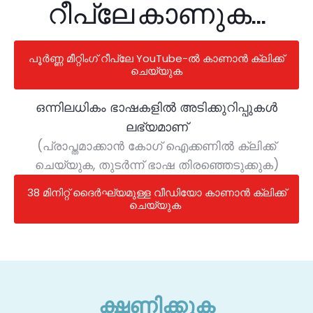
റീപ്ലേ കാണുക...
പൂർണ്ണ മീറ്റിംഗ് റീപ്ലേ YouTube-ൽ കാണാൻ ക്ലിക്ക്
ചെയ്യുക
ഒന്നിലധികം ഭാഷകളിൽ അടിക്കുറിപ്പുകൾ
ലഭ്യമാണ്
(പ്രാപ്തമാക്കാൻ കോഗ് ഐക്കണിൽ ക്ലിക്ക്
ചെയ്യുക, തുടർന്ന് ഭാഷ തിരഞ്ഞെടുക്കുക)
38 മിനിറ്റ് ദൈർഘ്യമുള്ള വീഡിയോ കാണാൻ ക്ലിക്ക്
ചെയ്യുക
ക്ഷണിക്കുക