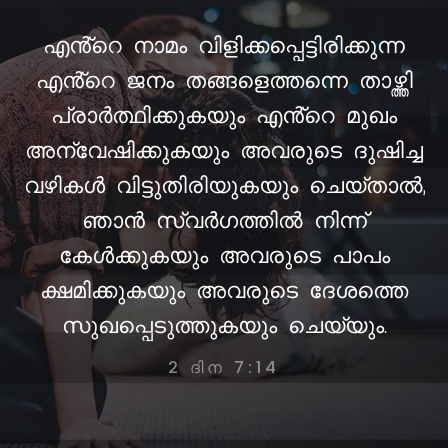
എൻ്റെ നാമം വിളിക്കപ്പെട്ടിരിക്കുന്ന
എൻ്റെ ജനം തങ്ങളെത്തന്നെ താഴ്ത്തി
പ്രാർത്ഥിക്കുകയും എൻ്റെ മുഖം
അന്വേഷിക്കുകയും അവരുടെ ദുഷിച്ച
വഴികൾ വിട്ടുതിരിയുകയും ചെയ്താൽ,
ഞാൻ സ്വർഗത്തിൽ നിന്ന്
കേൾക്കുകയും അവരുടെ പാപം
ക്ഷമിക്കുകയും അവരുടെ ദേശത്തെ
സുഖപ്പെടുത്തുകയും ചെയ്യും.
2 ദിന 7:14