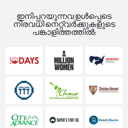
ഇനിപ്പറയുന്നവ ഉൾപ്പെടെ
നിരവധി നെറ്റ്‌വർക്കുകളുടെ
പങ്കാളിത്തത്തിൽ: