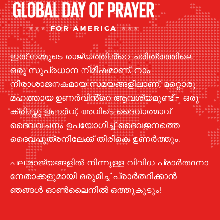
ഇത് നമ്മുടെ രാജ്യത്തിൻ്റെ ചരിത്രത്തിലെ
ഒരു സുപ്രധാന നിമിഷമാണ്. നാം
നിരാശാജനകമായ സമയങ്ങളിലാണ്, മറ്റൊരു
മഹത്തായ ഉണർവിൻ്റെ ആവശ്യമുണ്ട് - ഒരു
ക്രിസ്തു ഉണർവ്, അവിടെ ദൈവാത്മാവ്
ദൈവവചനം ഉപയോഗിച്ച് ദൈവജനത്തെ
ദൈവപുത്രനിലേക്ക് തിരികെ ഉണർത്തും.
പല രാജ്യങ്ങളിൽ നിന്നുള്ള വിവിധ പ്രാർത്ഥനാ
നേതാക്കളുമായി ഒരുമിച്ച് പ്രാർത്ഥിക്കാൻ
ഞങ്ങൾ ഓൺലൈനിൽ ഒത്തുകൂടും!