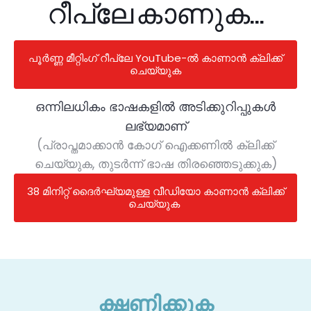
റീപ്ലേ കാണുക...
പൂർണ്ണ മീറ്റിംഗ് റീപ്ലേ YouTube-ൽ കാണാൻ ക്ലിക്ക്
ചെയ്യുക
ഒന്നിലധികം ഭാഷകളിൽ അടിക്കുറിപ്പുകൾ
ലഭ്യമാണ്
(പ്രാപ്തമാക്കാൻ കോഗ് ഐക്കണിൽ ക്ലിക്ക്
ചെയ്യുക, തുടർന്ന് ഭാഷ തിരഞ്ഞെടുക്കുക)
38 മിനിറ്റ് ദൈർഘ്യമുള്ള വീഡിയോ കാണാൻ ക്ലിക്ക്
ചെയ്യുക
ക്ഷണിക്കുക