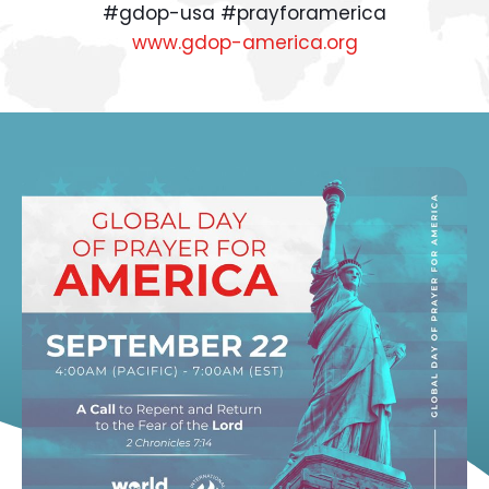
#gdop-usa #prayforamerica
www.gdop-america.org