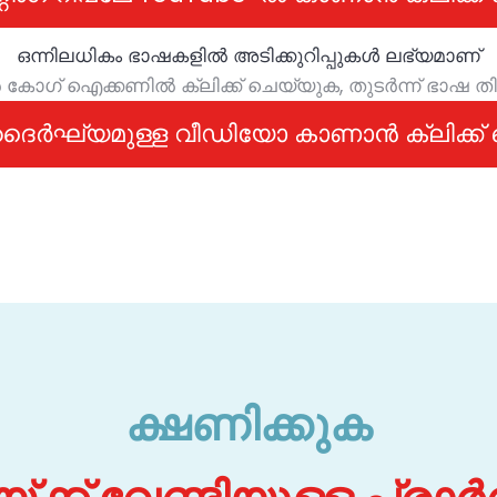
ഒന്നിലധികം ഭാഷകളിൽ അടിക്കുറിപ്പുകൾ ലഭ്യമാണ്
ാൻ കോഗ് ഐക്കണിൽ ക്ലിക്ക് ചെയ്യുക, തുടർന്ന് ഭാഷ ത
്റ് ദൈർഘ്യമുള്ള വീഡിയോ കാണാൻ ക്ലിക്ക
ക്ഷണിക്കുക