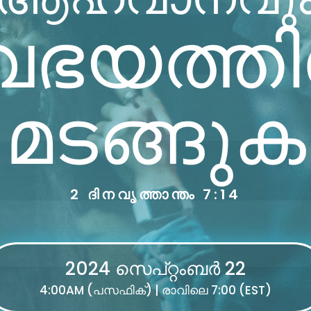
യത്തില
മടങ്ങുക
2 ദിനവൃത്താന്തം 7:14
2024 സെപ്റ്റംബർ 22
4:00AM (പസഫിക്) | രാവിലെ 7:00 (EST)