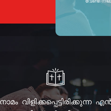
വേണ്ടി നില
മം വിളിക്കപ്പെട്ടിരിക്കുന്ന 