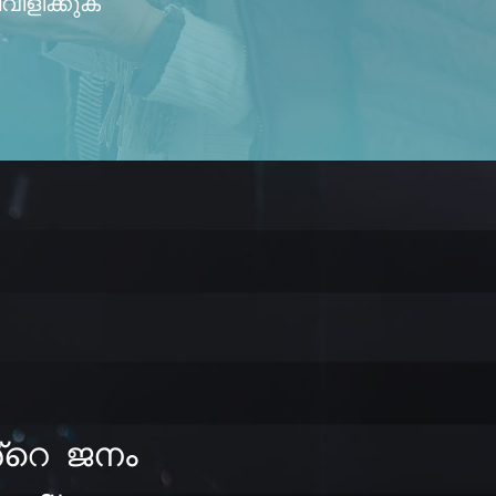
വിളിക്കുക
എൻ്റെ ജനം