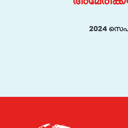
അമേരിക്കയ
2024 സെപ്