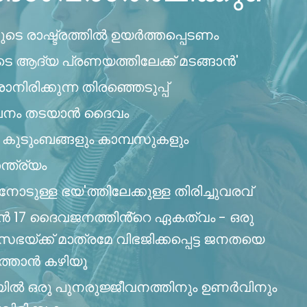
ുടെ രാഷ്ട്രത്തിൽ ഉയർത്തപ്പെടണം
ടെ ആദ്യ പ്രണയത്തിലേക്ക് മടങ്ങാൻ'
ാനിരിക്കുന്ന തിരഞ്ഞെടുപ്പ്
നം തടയാൻ ദൈവം
കുടുംബങ്ങളും കാമ്പസുകളും
ത്ര്യം
ോടുള്ള ഭയ'ത്തിലേക്കുള്ള തിരിച്ചുവരവ്
 17 ദൈവജനത്തിൻ്റെ ഏകത്വം - ഒരു
യ്ക്ക് മാത്രമേ വിഭജിക്കപ്പെട്ട ജനതയെ
ത്താൻ കഴിയൂ
യിൽ ഒരു പുനരുജ്ജീവനത്തിനും ഉണർവിനും