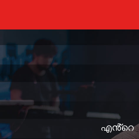
എൻ്റെ നാ