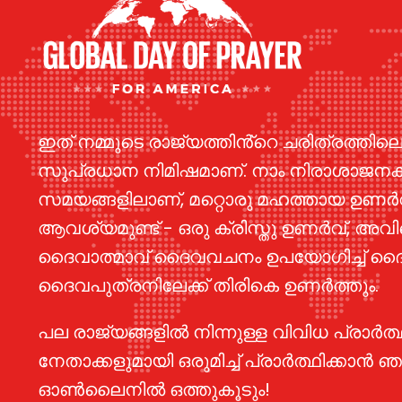
ഇത് നമ്മുടെ രാജ്യത്തിൻ്റെ ചരിത്രത്തിലെ
സുപ്രധാന നിമിഷമാണ്. നാം നിരാശാജന
സമയങ്ങളിലാണ്, മറ്റൊരു മഹത്തായ ഉണർ
ആവശ്യമുണ്ട് - ഒരു ക്രിസ്തു ഉണർവ്, അവ
ദൈവാത്മാവ് ദൈവവചനം ഉപയോഗിച്ച് ദ
ദൈവപുത്രനിലേക്ക് തിരികെ ഉണർത്തും.
പല രാജ്യങ്ങളിൽ നിന്നുള്ള വിവിധ പ്രാർത
നേതാക്കളുമായി ഒരുമിച്ച് പ്രാർത്ഥിക്കാൻ 
ഓൺലൈനിൽ ഒത്തുകൂടും!