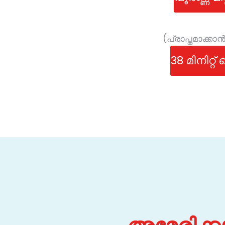
(പ്രാപ്തമാക്ക
38 മിനിറ