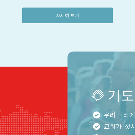
자세히 보기
기도
우리 나라에
교회가 '첫