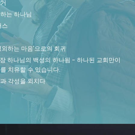
선거
지하는 하나님
퍼스
유
경외하는 마음'으로의 회귀
7장 하나님의 백성의 하나됨 - 하나된 교회만이
를 치유할 수 있습니다.
과 각성을 외치다