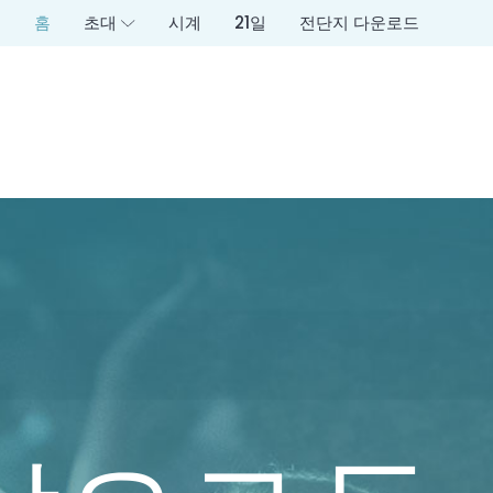
홈
초대
시계
21일
전단지 다운로드