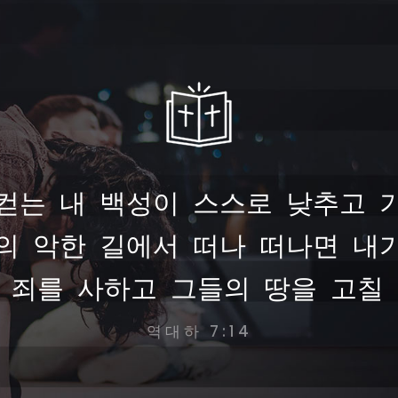
컫는 내 백성이 스스로 낮추고 
의 악한 길에서 떠나 떠나면 내
 죄를 사하고 그들의 땅을 고칠 
역대하 7:14