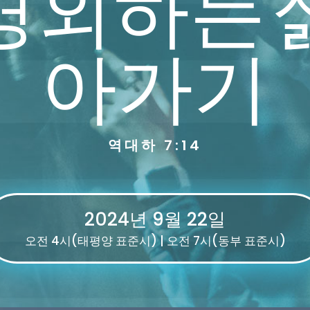
경외하는 
아가기
역대하 7:14
2024년 9월 22일
오전 4시(태평양 표준시) | 오전 7시(동부 표준시)