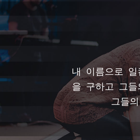
내 이름으로 일
을 구하고 그들
그들의