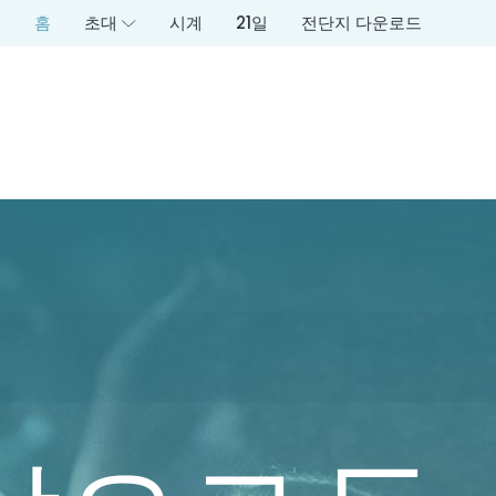
홈
초대
시계
21일
전단지 다운로드