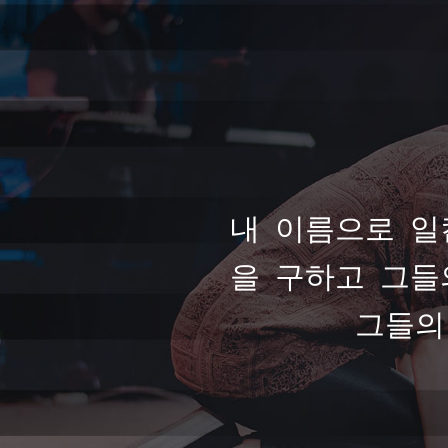
내 이름으로 일
을 구하고 그들
그들의