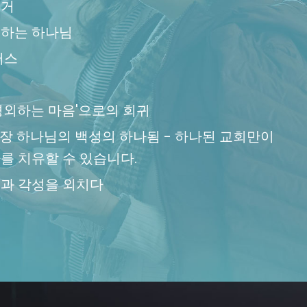
선거
지하는 하나님
퍼스
유
경외하는 마음'으로의 회귀
7장 하나님의 백성의 하나됨 - 하나된 교회만이
를 치유할 수 있습니다.
과 각성을 외치다