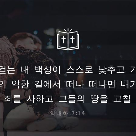
컫는 내 백성이 스스로 낮추고 
의 악한 길에서 떠나 떠나면 내
 죄를 사하고 그들의 땅을 고칠 
역대하 7:14