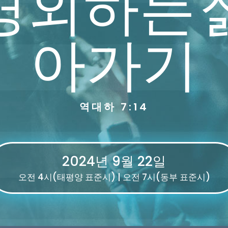
경외하는 
아가기
역대하 7:14
2024년 9월 22일
오전 4시(태평양 표준시) | 오전 7시(동부 표준시)