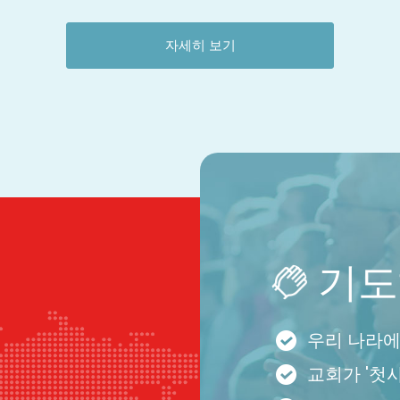
자세히 보기
기도
우리 나라에
교회가 '첫