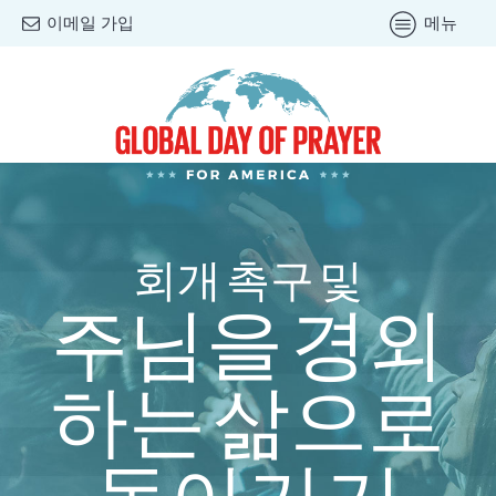
이메일 가입
메뉴
회개 촉구 및
주님을 경외
하는 삶으로
돌아가기