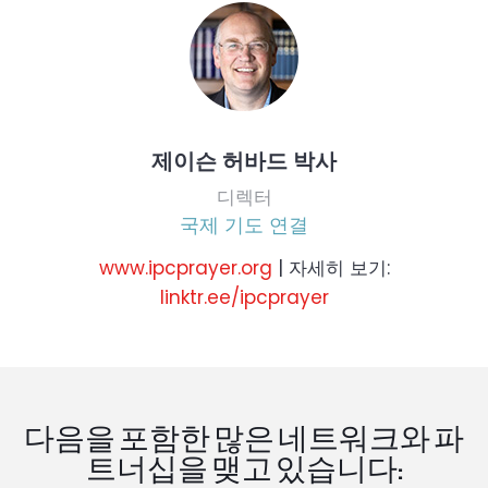
제이슨 허바드 박사
디렉터
국제 기도 연결
www.ipcprayer.org
| 자세히 보기:
linktr.ee/ipcprayer
다음을 포함한 많은 네트워크와 파
트너십을 맺고 있습니다: