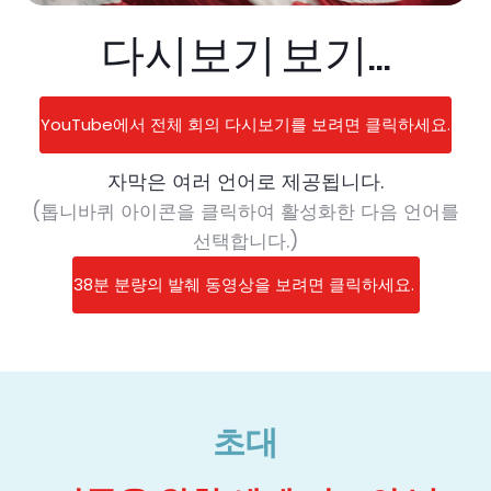
다시보기 보기...
YouTube에서 전체 회의 다시보기를 보려면 클릭하세요.
자막은 여러 언어로 제공됩니다.
(톱니바퀴 아이콘을 클릭하여 활성화한 다음 언어를
선택합니다.)
38분 분량의 발췌 동영상을 보려면 클릭하세요.
초대