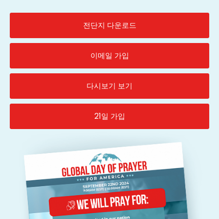
전단지 다운로드
이메일 가입
다시보기 보기
21일 가입