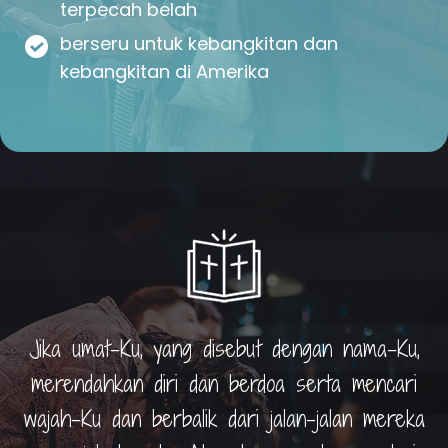
terpecah belah
berseru untuk kebangkitan dan
kebangkitan di Amerika
Jika umat-Ku, yang disebut dengan nama-Ku,
merendahkan diri dan berdoa serta mencari
wajah-Ku dan berbalik dari jalan-jalan mereka