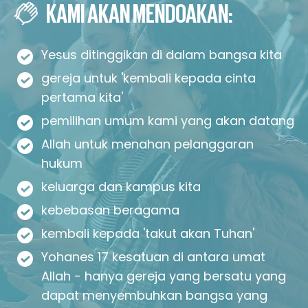
KAMI AKAN MENDOAKAN:
Yesus ditinggikan di dalam bangsa kita
gereja untuk 'kembali kepada cinta
pertama kita'
pemilihan umum kami yang akan datang
Allah untuk menahan pelanggaran
hukum
keluarga dan kampus kita
kebebasan beragama
kembali kepada 'takut akan Tuhan'
Yohanes 17 kesatuan di antara umat
Allah - hanya gereja yang bersatu yang
dapat menyembuhkan bangsa yang