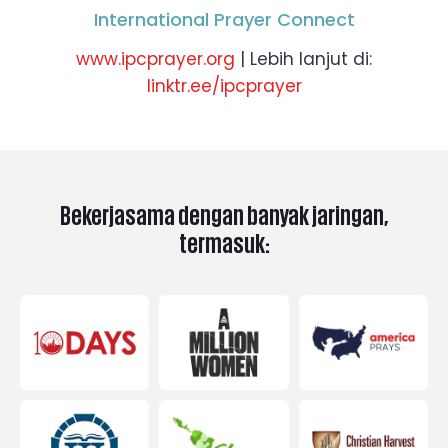
International Prayer Connect
www.ipcprayer.org
| Lebih lanjut di:
linktr.ee/ipcprayer
Bekerjasama dengan banyak jaringan,
termasuk: