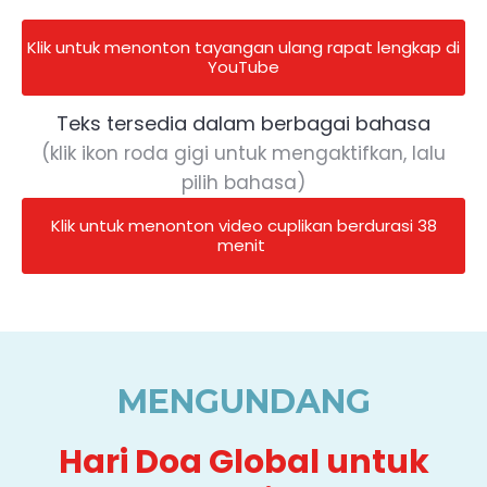
Klik untuk menonton tayangan ulang rapat lengkap di
YouTube
Teks tersedia dalam berbagai bahasa
(klik ikon roda gigi untuk mengaktifkan, lalu
pilih bahasa)
Klik untuk menonton video cuplikan berdurasi 38
menit
MENGUNDANG
Hari Doa Global untuk