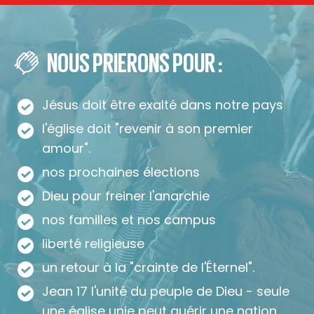
NOUS PRIERONS POUR :
Jésus doit être exalté dans notre pays
l'église doit "revenir à son premier
amour".
nos prochaines élections
Dieu pour freiner l'anarchie
nos familles et nos campus
liberté religieuse
un retour à la "crainte de l'Éternel".
Jean 17 l'unité du peuple de Dieu - seule
une église unie peut guérir une nation