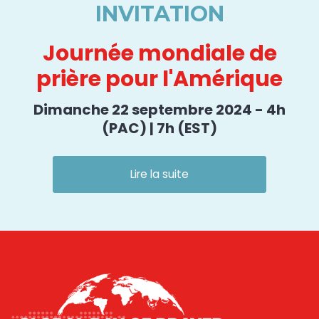
INVITATION
Journée mondiale de
prière pour l'Amérique
Dimanche 22 septembre 2024 - 4h
(PAC) | 7h (EST)
Lire la suite