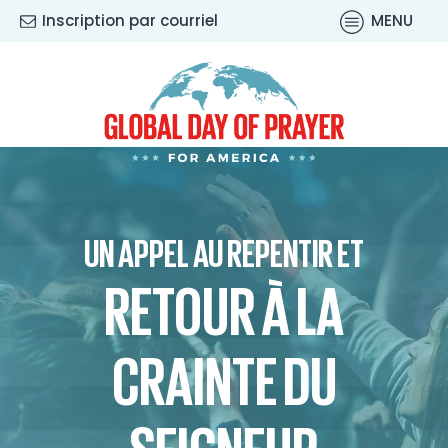
Inscription par courriel
MENU
UN APPEL AU REPENTIR ET
RETOUR À LA
CRAINTE DU
SEIGNEUR