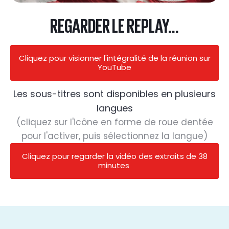
REGARDER LE REPLAY...
Cliquez pour visionner l'intégralité de la réunion sur
YouTube
Les sous-titres sont disponibles en plusieurs
langues
(cliquez sur l'icône en forme de roue dentée
pour l'activer, puis sélectionnez la langue)
Cliquez pour regarder la vidéo des extraits de 38
minutes