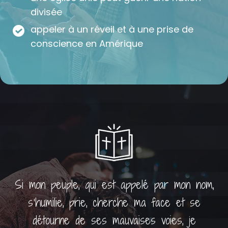
divisée
appeler à un réveil et à une prise de
conscience en Amérique
Si mon peuple, qui est appelé par mon nom,
s'humilie, prie, cherche ma face et se
détourne de ses mauvaises voies, je