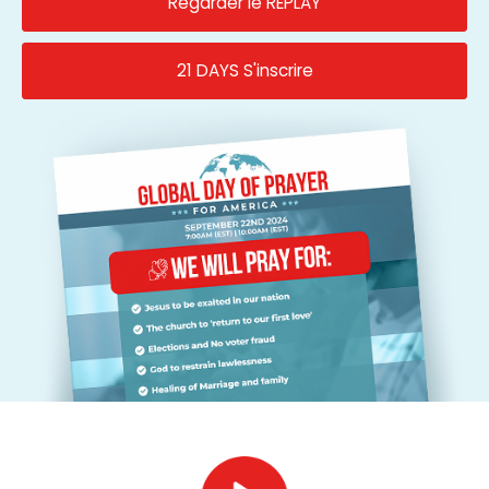
Regarder le REPLAY
21 DAYS S'inscrire